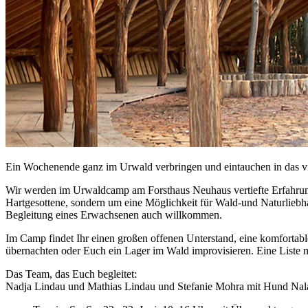
Ein Wochenende ganz im Urwald verbringen und eintauchen in das viel
Wir werden im Urwaldcamp am Forsthaus Neuhaus vertiefte Erfahrunge
Hartgesottene, sondern um eine Möglichkeit für Wald-und Naturliebha
Begleitung eines Erwachsenen auch willkommen.
Im Camp findet Ihr einen großen offenen Unterstand, eine komfortable
übernachten oder Euch ein Lager im Wald improvisieren. Eine Liste mit
Das Team, das Euch begleitet:
Nadja Lindau und Mathias Lindau und Stefanie Mohra mit Hund Nala s