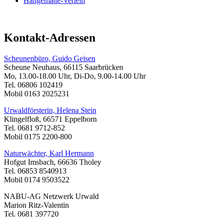
Hängematte-Verleih
Kontakt-Adressen
Scheunenbüro, Guido Geisen
Scheune Neuhaus, 66115 Saarbrücken
Mo, 13.00-18.00 Uhr, Di-Do, 9.00-14.00 Uhr
Tel. 06806 102419
Mobil 0163 2025231
Urwaldförsterin, Helena Stein
Klingelfloß, 66571 Eppelborn
Tel. 0681 9712-852
Mobil 0175 2200-800
Naturwächter, Karl Hermann
Hofgut Imsbach, 66636 Tholey
Tel. 06853 8540913
Mobil 0174 9503522
NABU-AG Netzwerk Urwald
Marion Ritz-Valentin
Tel. 0681 397720