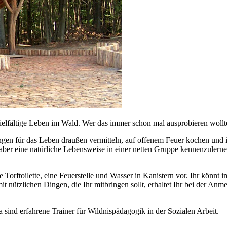
fältige Leben im Wald. Wer das immer schon mal ausprobieren wollte i
n für das Leben draußen vermitteln, auf offenem Feuer kochen und im
ber eine natürliche Lebensweise in einer netten Gruppe kennenzulernen 
 Torftoilette, eine Feuerstelle und Wasser in Kanistern vor. Ihr könnt
 nützlichen Dingen, die Ihr mitbringen sollt, erhaltet Ihr bei der Anm
ind erfahrene Trainer für Wildnispädagogik in der Sozialen Arbeit.