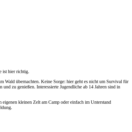
st hier richtig.
 Wald übernachten. Keine Sorge: hier geht es nicht um Survival für
und zu genießen. Interessierte Jugendliche ab 14 Jahren sind in
 im eigenen kleinen Zelt am Camp oder einfach im Unterstand
eldung.