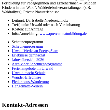
Fortbildung für PädagogInnen und ErzieherInnen – „Mit den
Kindern in den Wald“; Walderlebnisveranstaltungen (z.B.
Waldrallyes); Private Naturerlebnisse
Leitung: Dr. Isabelle Niedereichholz
Treffpunkt: Urwald oder nach Vereinbarung
Kosten: auf Anfrage
Info/Anmeldung:
www.quercus-naturbildung.de
Scheunenprogramm
Scheunenprogramm
UrwaldWerkstatt Poetry-Slam
Erlebnisse demnächst
Jahresübersicht 2026
Archiv der Scheunenprogramme
Ferienangebote im Urwald
Urwald macht Schule
Wander-Erlebnisse
Fledermaus-Wanderung
Hängematte-Verleih
Kontakt-Adressen