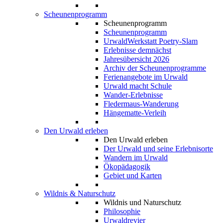
Scheunenprogramm
Scheunenprogramm
Scheunenprogramm
UrwaldWerkstatt Poetry-Slam
Erlebnisse demnächst
Jahresübersicht 2026
Archiv der Scheunenprogramme
Ferienangebote im Urwald
Urwald macht Schule
Wander-Erlebnisse
Fledermaus-Wanderung
Hängematte-Verleih
Den Urwald erleben
Den Urwald erleben
Der Urwald und seine Erlebnisorte
Wandern im Urwald
Ökopädagogik
Gebiet und Karten
Wildnis & Naturschutz
Wildnis und Naturschutz
Philosophie
Urwaldrevier