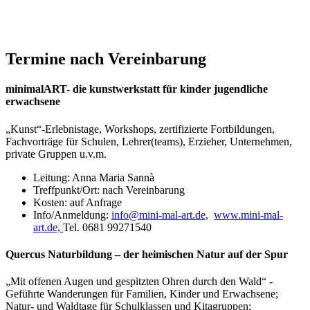
Termine nach Vereinbarung
minimalART- die kunstwerkstatt für kinder jugendliche
erwachsene
„Kunst“-Erlebnistage, Workshops, zertifizierte Fortbildungen,
Fachvorträge für Schulen, Lehrer(teams), Erzieher, Unternehmen,
private Gruppen u.v.m.
Leitung: Anna Maria Sannà
Treffpunkt/Ort: nach Vereinbarung
Kosten: auf Anfrage
Info/Anmeldung:
info
@
mini-mal-art.de,
www.mini-mal-
art.de,
Tel. 0681 99271540
Quercus Naturbildung – der heimischen Natur auf der Spur
„Mit offenen Augen und gespitzten Ohren durch den Wald“ -
Geführte Wanderungen für Familien, Kinder und Erwachsene;
Natur- und Waldtage für Schulklassen und Kitagruppen;