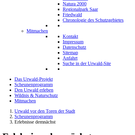
Natura 2000
Regionalpark Saar
Friedwald
Chronologie des Schutzgebietes
Mitmachen
Kontakt
Impressum
Datenschutz
Sitemap
Anfahrt
Suche in der Urwald-Site
Das Urwald-Projekt
Scheunenprogramm
Den Urwald erleben
Wildnis & Naturschutz
Mitmachen
Urwald vor den Toren der Stadt
Scheunenprogramm
Erlebnisse demnächst