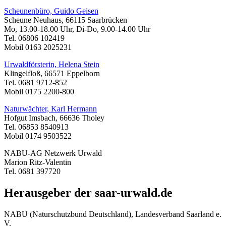
Scheunenbüro, Guido Geisen
Scheune Neuhaus, 66115 Saarbrücken
Mo, 13.00-18.00 Uhr, Di-Do, 9.00-14.00 Uhr
Tel. 06806 102419
Mobil 0163 2025231
Urwaldförsterin, Helena Stein
Klingelfloß, 66571 Eppelborn
Tel. 0681 9712-852
Mobil 0175 2200-800
Naturwächter, Karl Hermann
Hofgut Imsbach, 66636 Tholey
Tel. 06853 8540913
Mobil 0174 9503522
NABU-AG Netzwerk Urwald
Marion Ritz-Valentin
Tel. 0681 397720
Herausgeber der saar-urwald.de
NABU (Naturschutzbund Deutschland), Landesverband Saarland e.
V.