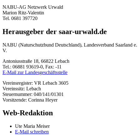
NABU-AG Netzwerk Urwald
Marion Ritz-Valentin
Tel. 0681 397720
Herausgeber der saar-urwald.de
NABU (Naturschutzbund Deutschland), Landesverband Saarland e.
V.
Antoniusstraße 18, 66822 Lebach
Tel.: 06881 93619-0, Fax: -11
E-Mail zur Landesgeschäftsstelle
Vereinsregister: VR Lebach 3605
Vereinssitz: Lebach
Steuernummer: 040/141/01301
Vorsitzende: Corinna Heyer
Web-Redaktion
Ute Maria Meiser
E-Mail schreiben