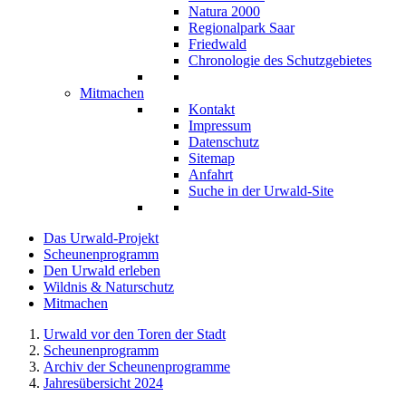
Natura 2000
Regionalpark Saar
Friedwald
Chronologie des Schutzgebietes
Mitmachen
Kontakt
Impressum
Datenschutz
Sitemap
Anfahrt
Suche in der Urwald-Site
Das Urwald-Projekt
Scheunenprogramm
Den Urwald erleben
Wildnis & Naturschutz
Mitmachen
Urwald vor den Toren der Stadt
Scheunenprogramm
Archiv der Scheunenprogramme
Jahresübersicht 2024