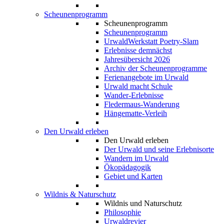
Scheunenprogramm
Scheunenprogramm
Scheunenprogramm
UrwaldWerkstatt Poetry-Slam
Erlebnisse demnächst
Jahresübersicht 2026
Archiv der Scheunenprogramme
Ferienangebote im Urwald
Urwald macht Schule
Wander-Erlebnisse
Fledermaus-Wanderung
Hängematte-Verleih
Den Urwald erleben
Den Urwald erleben
Der Urwald und seine Erlebnisorte
Wandern im Urwald
Ökopädagogik
Gebiet und Karten
Wildnis & Naturschutz
Wildnis und Naturschutz
Philosophie
Urwaldrevier