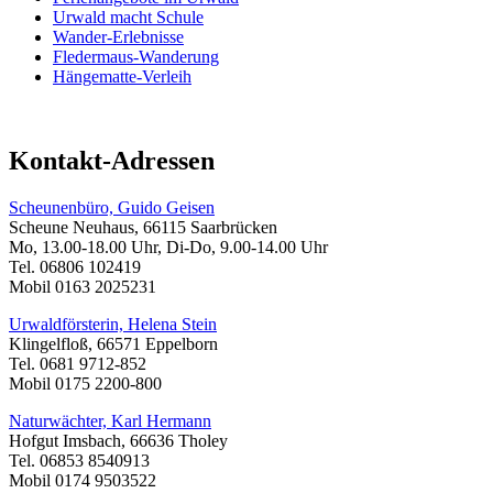
Urwald macht Schule
Wander-Erlebnisse
Fledermaus-Wanderung
Hängematte-Verleih
Kontakt-Adressen
Scheunenbüro, Guido Geisen
Scheune Neuhaus, 66115 Saarbrücken
Mo, 13.00-18.00 Uhr, Di-Do, 9.00-14.00 Uhr
Tel. 06806 102419
Mobil 0163 2025231
Urwaldförsterin, Helena Stein
Klingelfloß, 66571 Eppelborn
Tel. 0681 9712-852
Mobil 0175 2200-800
Naturwächter, Karl Hermann
Hofgut Imsbach, 66636 Tholey
Tel. 06853 8540913
Mobil 0174 9503522