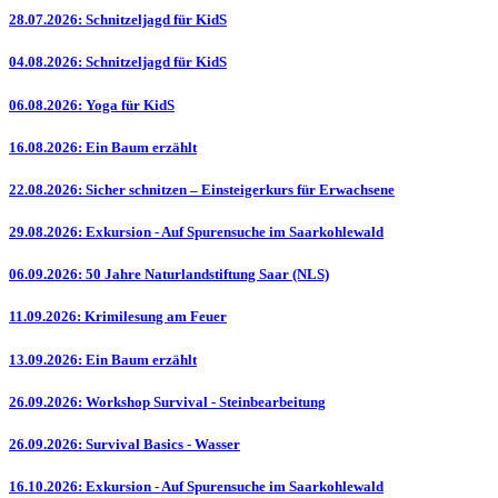
28.07.2026: Schnitzeljagd für KidS
04.08.2026: Schnitzeljagd für KidS
06.08.2026: Yoga für KidS
16.08.2026: Ein Baum erzählt
22.08.2026: Sicher schnitzen – Einsteigerkurs für Erwachsene
29.08.2026: Exkursion - Auf Spurensuche im Saarkohlewald
06.09.2026: 50 Jahre Naturlandstiftung Saar (NLS)
11.09.2026: Krimilesung am Feuer
13.09.2026: Ein Baum erzählt
26.09.2026: Workshop Survival - Steinbearbeitung
26.09.2026: Survival Basics - Wasser
16.10.2026: Exkursion - Auf Spurensuche im Saarkohlewald