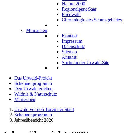
Natura 2000
Regionalpark Saar
Friedwald
Chronologie des Schutzgebietes
Mitmachen
Kontakt
Impressum
Datenschutz
Sitemap
Anfahrt
Suche in der Urwald-Site
Das Urwald-Projekt
Scheunenprogramm
Den Urwald erleben
Wildnis & Naturschutz
Mitmachen
Urwald vor den Toren der Stadt
Scheunenprogramm
Jahresübersicht 2026