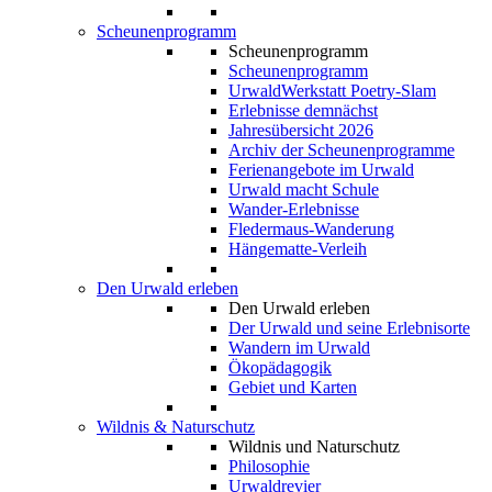
Scheunenprogramm
Scheunenprogramm
Scheunenprogramm
UrwaldWerkstatt Poetry-Slam
Erlebnisse demnächst
Jahresübersicht 2026
Archiv der Scheunenprogramme
Ferienangebote im Urwald
Urwald macht Schule
Wander-Erlebnisse
Fledermaus-Wanderung
Hängematte-Verleih
Den Urwald erleben
Den Urwald erleben
Der Urwald und seine Erlebnisorte
Wandern im Urwald
Ökopädagogik
Gebiet und Karten
Wildnis & Naturschutz
Wildnis und Naturschutz
Philosophie
Urwaldrevier