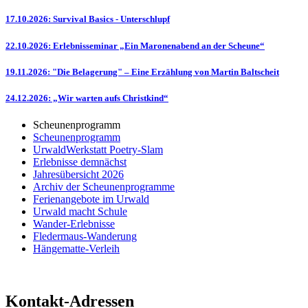
17.10.2026: Survival Basics - Unterschlupf
22.10.2026: Erlebnisseminar „Ein Maronenabend an der Scheune“
19.11.2026: "Die Belagerung" – Eine Erzählung von Martin Baltscheit
24.12.2026: „Wir warten aufs Christkind“
Scheunenprogramm
Scheunenprogramm
UrwaldWerkstatt Poetry-Slam
Erlebnisse demnächst
Jahresübersicht 2026
Archiv der Scheunenprogramme
Ferienangebote im Urwald
Urwald macht Schule
Wander-Erlebnisse
Fledermaus-Wanderung
Hängematte-Verleih
Kontakt-Adressen