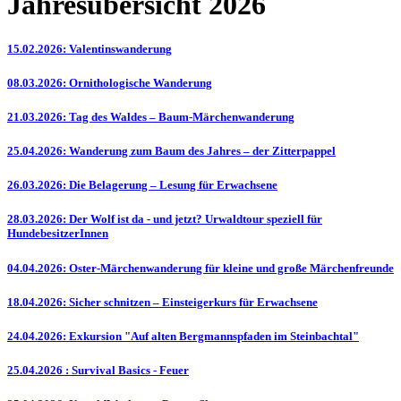
Jahresübersicht 2026
15.02.2026: Valentinswanderung
08.03.2026: Ornithologische Wanderung
21.03.2026: Tag des Waldes – Baum-Märchenwanderung
25.04.2026: Wanderung zum Baum des Jahres – der Zitterpappel
26.03.2026: Die Belagerung – Lesung für Erwachsene
28.03.2026: Der Wolf ist da - und jetzt? Urwaldtour speziell für
HundebesitzerInnen
04.04.2026: Oster-Märchenwanderung für kleine und große Märchenfreunde
18.04.2026: Sicher schnitzen – Einsteigerkurs für Erwachsene
24.04.2026: Exkursion "Auf alten Bergmannspfaden im Steinbachtal"
25.04.2026 : Survival Basics - Feuer