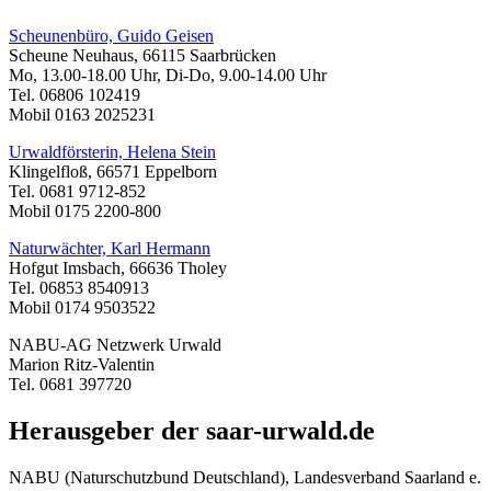
Scheunenbüro, Guido Geisen
Scheune Neuhaus, 66115 Saarbrücken
Mo, 13.00-18.00 Uhr, Di-Do, 9.00-14.00 Uhr
Tel. 06806 102419
Mobil 0163 2025231
Urwaldförsterin, Helena Stein
Klingelfloß, 66571 Eppelborn
Tel. 0681 9712-852
Mobil 0175 2200-800
Naturwächter, Karl Hermann
Hofgut Imsbach, 66636 Tholey
Tel. 06853 8540913
Mobil 0174 9503522
NABU-AG Netzwerk Urwald
Marion Ritz-Valentin
Tel. 0681 397720
Herausgeber der saar-urwald.de
NABU (Naturschutzbund Deutschland), Landesverband Saarland e.