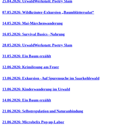
25.04.2026: UrwaldWerkstatt: Poetry Slam
07.05.2026: Wildkräuter-Exkursion „Baumblättersalat“
14.05.2026: Mai-Märchenwanderung
16.05.2026: Survival Basics - Nahrung
28.05.2026: UrwaldWerkstatt: Poetry Slam
31.05.2026: Ein Baum erzählt
12.06.2026: Krimilesung am Feuer
13.06.2026: Exkursion - Auf Spurensuche im Saarkohlewald
13.06.2026: Kinderwanderung im Urwald
14.06.2026: Ein Baum erzählt
21.06.2026: Selbstregulation und Naturanbindung
21.06.2026: Microbelix Pop-up-Labor