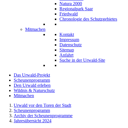
Natura 2000
Regionalpark Saar
Friedwald
Chronologie des Schutzgebietes
Mitmachen
Kontakt
Impressum
Datenschutz
Sitemap
Anfahrt
Suche in der Urwald-Site
Das Urwald-Projekt
Scheunenprogramm
Den Urwald erleben
Wildnis & Naturschutz
Mitmachen
Urwald vor den Toren der Stadt
Scheunenprogramm
Archiv der Scheunenprogramme
Jahresübersicht 2024