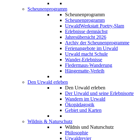
Scheunenprogramm
Scheunenprogramm
Scheunenprogramm
UrwaldWerkstatt Poetry-Slam
Erlebnisse demnächst
Jahresübersicht 2026
Archiv der Scheunenprogramme
Ferienangebote im Urwald
Urwald macht Schule
Wander-Erlebnisse
Fledermaus-Wanderung
Hängematte-Verleih
Den Urwald erleben
Den Urwald erleben
Der Urwald und seine Erlebnisorte
Wandern im Urwald
Ökopädagogik
Gebiet und Karten
Wildnis & Naturschutz
Wildnis und Naturschutz
Philosophie
Urwaldrevier