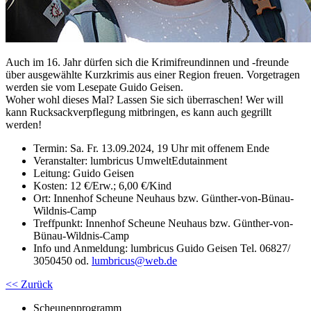
Auch im 16. Jahr dürfen sich die Krimifreundinnen und -freunde
über ausgewählte Kurzkrimis aus einer Region freuen. Vorgetragen
werden sie vom Lesepate Guido Geisen.
Woher wohl dieses Mal? Lassen Sie sich überraschen! Wer will
kann Rucksackverpflegung mitbringen, es kann auch gegrillt
werden!
Termin: Sa. Fr. 13.09.2024, 19 Uhr mit offenem Ende
Veranstalter: lumbricus UmweltEdutainment
Leitung: Guido Geisen
Kosten: 12 €/Erw.; 6,00 €/Kind
Ort: Innenhof Scheune Neuhaus bzw. Günther-von-Bünau-
Wildnis-Camp
Treffpunkt: Innenhof Scheune Neuhaus bzw. Günther-von-
Bünau-Wildnis-Camp
Info und Anmeldung: lumbricus Guido Geisen Tel. 06827/
3050450 od.
lumbricus
@
web.de
<< Zurück
Scheunenprogramm