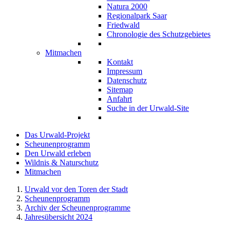
Natura 2000
Regionalpark Saar
Friedwald
Chronologie des Schutzgebietes
Mitmachen
Kontakt
Impressum
Datenschutz
Sitemap
Anfahrt
Suche in der Urwald-Site
Das Urwald-Projekt
Scheunenprogramm
Den Urwald erleben
Wildnis & Naturschutz
Mitmachen
Urwald vor den Toren der Stadt
Scheunenprogramm
Archiv der Scheunenprogramme
Jahresübersicht 2024