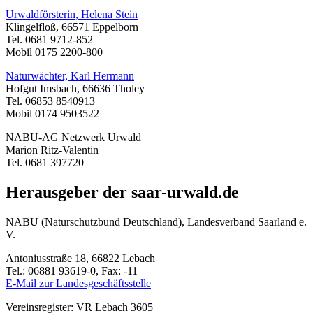
Urwaldförsterin, Helena Stein
Klingelfloß, 66571 Eppelborn
Tel. 0681 9712-852
Mobil 0175 2200-800
Naturwächter, Karl Hermann
Hofgut Imsbach, 66636 Tholey
Tel. 06853 8540913
Mobil 0174 9503522
NABU-AG Netzwerk Urwald
Marion Ritz-Valentin
Tel. 0681 397720
Herausgeber der saar-urwald.de
NABU (Naturschutzbund Deutschland), Landesverband Saarland e.
V.
Antoniusstraße 18, 66822 Lebach
Tel.: 06881 93619-0, Fax: -11
E-Mail zur Landesgeschäftsstelle
Vereinsregister: VR Lebach 3605