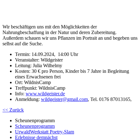
Wir beschäftigen uns mit den Möglichkeiten der
Nahrungbeschaffung in der Natur und deren Zubereitung.
Außerdem schauen wir uns Pflanzen im Portrait an und begeben uns
selbst auf die Suche.
Termin: 14.09.2024, 14:00 Uhr
Veranstalter: Wildgeister
Leitung: Julia Wilhelmy
Kosten: 30 € pro Person, Kinder bis 7 Jahre in Begleitung
eines Erwachsenen frei
Ort: WildnisCamp
Treffpunkt: WildnisCamp
Info:
www.wildgeister.de
Anmeldung:
wildgeister
@
gmail.com
, Tel. 0176 87013165,
<< Zurück
Scheunenprogramm
Scheunenprogramm
UrwaldWerkstatt Poetry-Slam
Erlebnisse demnächst