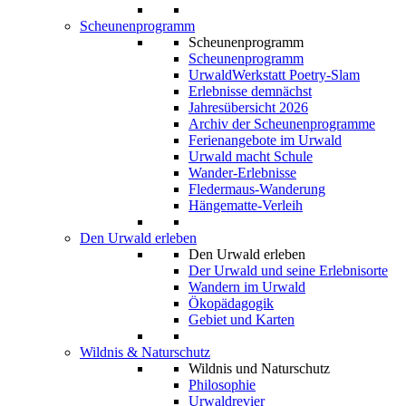
Scheunenprogramm
Scheunenprogramm
Scheunenprogramm
UrwaldWerkstatt Poetry-Slam
Erlebnisse demnächst
Jahresübersicht 2026
Archiv der Scheunenprogramme
Ferienangebote im Urwald
Urwald macht Schule
Wander-Erlebnisse
Fledermaus-Wanderung
Hängematte-Verleih
Den Urwald erleben
Den Urwald erleben
Der Urwald und seine Erlebnisorte
Wandern im Urwald
Ökopädagogik
Gebiet und Karten
Wildnis & Naturschutz
Wildnis und Naturschutz
Philosophie
Urwaldrevier