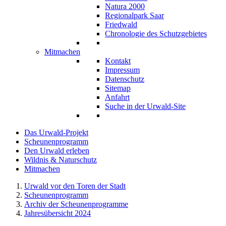
Natura 2000
Regionalpark Saar
Friedwald
Chronologie des Schutzgebietes
Mitmachen
Kontakt
Impressum
Datenschutz
Sitemap
Anfahrt
Suche in der Urwald-Site
Das Urwald-Projekt
Scheunenprogramm
Den Urwald erleben
Wildnis & Naturschutz
Mitmachen
Urwald vor den Toren der Stadt
Scheunenprogramm
Archiv der Scheunenprogramme
Jahresübersicht 2024