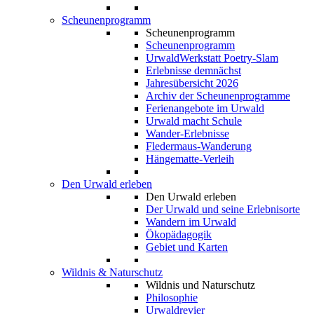
Scheunenprogramm
Scheunenprogramm
Scheunenprogramm
UrwaldWerkstatt Poetry-Slam
Erlebnisse demnächst
Jahresübersicht 2026
Archiv der Scheunenprogramme
Ferienangebote im Urwald
Urwald macht Schule
Wander-Erlebnisse
Fledermaus-Wanderung
Hängematte-Verleih
Den Urwald erleben
Den Urwald erleben
Der Urwald und seine Erlebnisorte
Wandern im Urwald
Ökopädagogik
Gebiet und Karten
Wildnis & Naturschutz
Wildnis und Naturschutz
Philosophie
Urwaldrevier