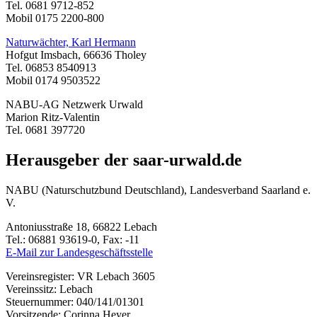
Tel. 0681 9712-852
Mobil 0175 2200-800
Naturwächter, Karl Hermann
Hofgut Imsbach, 66636 Tholey
Tel. 06853 8540913
Mobil 0174 9503522
NABU-AG Netzwerk Urwald
Marion Ritz-Valentin
Tel. 0681 397720
Herausgeber der saar-urwald.de
NABU (Naturschutzbund Deutschland), Landesverband Saarland e.
V.
Antoniusstraße 18, 66822 Lebach
Tel.: 06881 93619-0, Fax: -11
E-Mail zur Landesgeschäftsstelle
Vereinsregister: VR Lebach 3605
Vereinssitz: Lebach
Steuernummer: 040/141/01301
Vorsitzende: Corinna Heyer