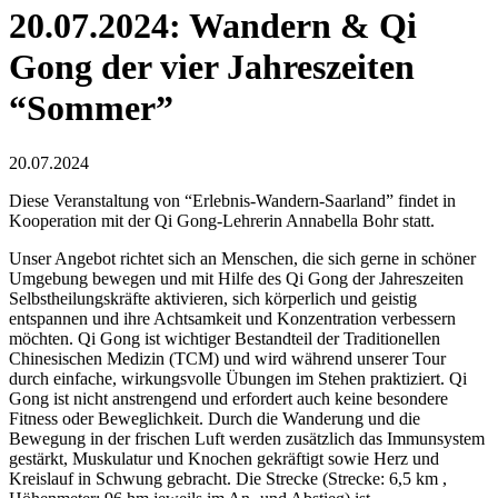
20.07.2024: Wandern & Qi
Gong der vier Jahreszeiten
“Sommer”
20.07.2024
Diese Veranstaltung von “Erlebnis-Wandern-Saarland” findet in
Kooperation mit der Qi Gong-Lehrerin Annabella Bohr statt.
Unser Angebot richtet sich an Menschen, die sich gerne in schöner
Umgebung bewegen und mit Hilfe des Qi Gong der Jahreszeiten
Selbstheilungskräfte aktivieren, sich körperlich und geistig
entspannen und ihre Achtsamkeit und Konzentration verbessern
möchten. Qi Gong ist wichtiger Bestandteil der Traditionellen
Chinesischen Medizin (TCM) und wird während unserer Tour
durch einfache, wirkungsvolle Übungen im Stehen praktiziert. Qi
Gong ist nicht anstrengend und erfordert auch keine besondere
Fitness oder Beweglichkeit. Durch die Wanderung und die
Bewegung in der frischen Luft werden zusätzlich das Immunsystem
gestärkt, Muskulatur und Knochen gekräftigt sowie Herz und
Kreislauf in Schwung gebracht. Die Strecke (Strecke: 6,5 km ,