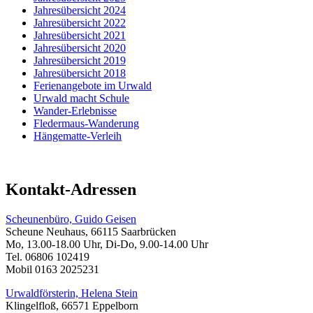
Jahresübersicht 2024
Jahresübersicht 2022
Jahresübersicht 2021
Jahresübersicht 2020
Jahresübersicht 2019
Jahresübersicht 2018
Ferienangebote im Urwald
Urwald macht Schule
Wander-Erlebnisse
Fledermaus-Wanderung
Hängematte-Verleih
Kontakt-Adressen
Scheunenbüro, Guido Geisen
Scheune Neuhaus, 66115 Saarbrücken
Mo, 13.00-18.00 Uhr, Di-Do, 9.00-14.00 Uhr
Tel. 06806 102419
Mobil 0163 2025231
Urwaldförsterin, Helena Stein
Klingelfloß, 66571 Eppelborn