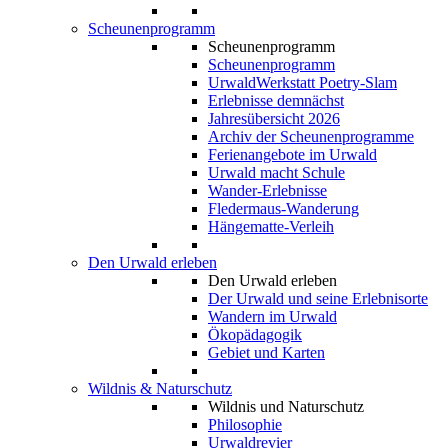
Scheunenprogramm
Scheunenprogramm
Scheunenprogramm
UrwaldWerkstatt Poetry-Slam
Erlebnisse demnächst
Jahresübersicht 2026
Archiv der Scheunenprogramme
Ferienangebote im Urwald
Urwald macht Schule
Wander-Erlebnisse
Fledermaus-Wanderung
Hängematte-Verleih
Den Urwald erleben
Den Urwald erleben
Der Urwald und seine Erlebnisorte
Wandern im Urwald
Ökopädagogik
Gebiet und Karten
Wildnis & Naturschutz
Wildnis und Naturschutz
Philosophie
Urwaldrevier