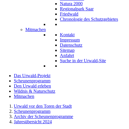
Natura 2000
Regionalpark Saar
Friedwald
Chronologie des Schutzgebietes
Mitmachen
Kontakt
Impressum
Datenschutz
Sitemap
Anfahrt
Suche in der Urwald-Site
Das Urwald-Projekt
Scheunenprogramm
Den Urwald erleben
Wildnis & Naturschutz
Mitmachen
Urwald vor den Toren der Stadt
Scheunenprogramm
Archiv der Scheunenprogramme
Jahresübersicht 2024