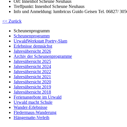
Ort: Innenhof Scheune Neuhaus
Treffpunkt: Innenhof Scheune Neuhaus
Info und Anmeldung: lumbricus Guido Geisen Tel. 06827/ 30
<< Zurück
Scheunenprogramm
Scheunenprogramm
UrwaldWerkstatt Poetry-Slam
Erlebnisse demnächst
Jahresübersicht 2026
Archiv der Scheunenprogramme
Jahresübersicht 2025
Jahresübersicht 2024
Jahresübersicht 2022
Jahresübersicht 2021
Jahresübersicht 2020
Jahresübersicht 2019
Jahresübersicht 2018
Ferienangebote im Urwald
Urwald macht Schule
Wander-Erlebnisse
Fledermaus-Wanderung
Hängematte-Verleih