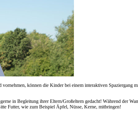
nd vornehmen, können die Kinder bei einem interaktiven Spaziergang m
 gerne in Begleitung ihrer Eltern/Großeltern gedacht! Während der Wand
tte Futter, wie zum Beispiel Äpfel, Nüsse, Kerne, mitbringen!