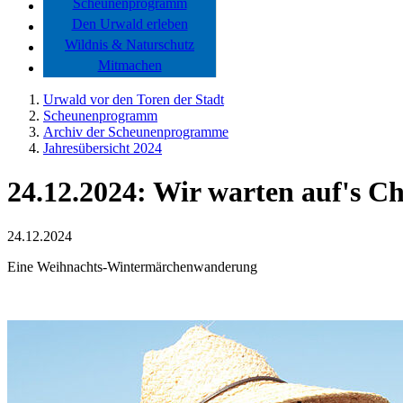
Scheunenprogramm
Den Urwald erleben
Wildnis & Naturschutz
Mitmachen
Urwald vor den Toren der Stadt
Scheunenprogramm
Archiv der Scheunenprogramme
Jahresübersicht 2024
24.12.2024: Wir warten auf's Ch
24.12.2024
Eine Weihnachts-Wintermärchenwanderung