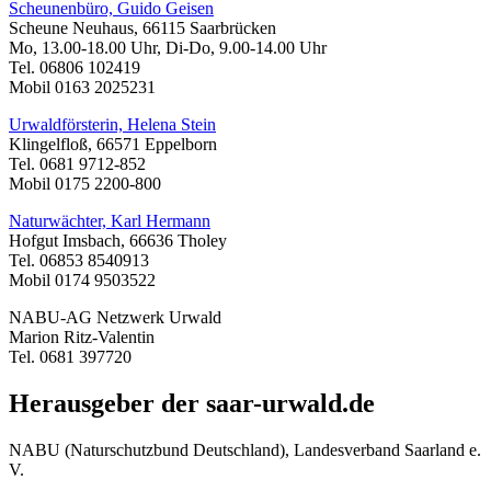
Scheunenbüro, Guido Geisen
Scheune Neuhaus, 66115 Saarbrücken
Mo, 13.00-18.00 Uhr, Di-Do, 9.00-14.00 Uhr
Tel. 06806 102419
Mobil 0163 2025231
Urwaldförsterin, Helena Stein
Klingelfloß, 66571 Eppelborn
Tel. 0681 9712-852
Mobil 0175 2200-800
Naturwächter, Karl Hermann
Hofgut Imsbach, 66636 Tholey
Tel. 06853 8540913
Mobil 0174 9503522
NABU-AG Netzwerk Urwald
Marion Ritz-Valentin
Tel. 0681 397720
Herausgeber der saar-urwald.de
NABU (Naturschutzbund Deutschland), Landesverband Saarland e.
V.