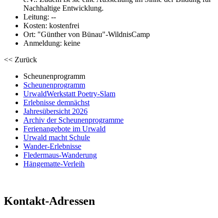
Nachhaltige Entwicklung.
Leitung: --
Kosten: kostenfrei
Ort: "Günther von Bünau"-WildnisCamp
Anmeldung: keine
<< Zurück
Scheunenprogramm
Scheunenprogramm
UrwaldWerkstatt Poetry-Slam
Erlebnisse demnächst
Jahresübersicht 2026
Archiv der Scheunenprogramme
Ferienangebote im Urwald
Urwald macht Schule
Wander-Erlebnisse
Fledermaus-Wanderung
Hängematte-Verleih
Kontakt-Adressen