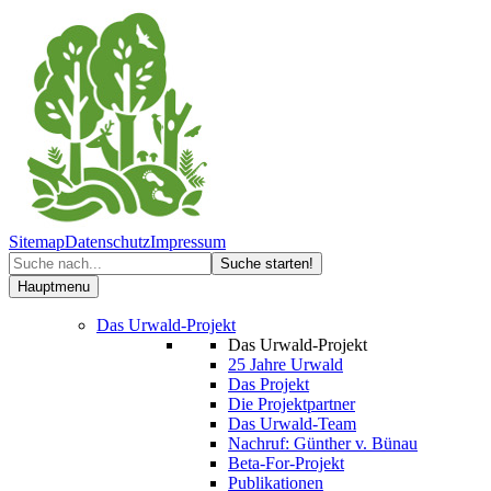
Sitemap
Datenschutz
Impressum
Hauptmenu
Das Urwald-Projekt
Das Urwald-Projekt
25 Jahre Urwald
Das Projekt
Die Projektpartner
Das Urwald-Team
Nachruf: Günther v. Bünau
Beta-For-Projekt
Publikationen