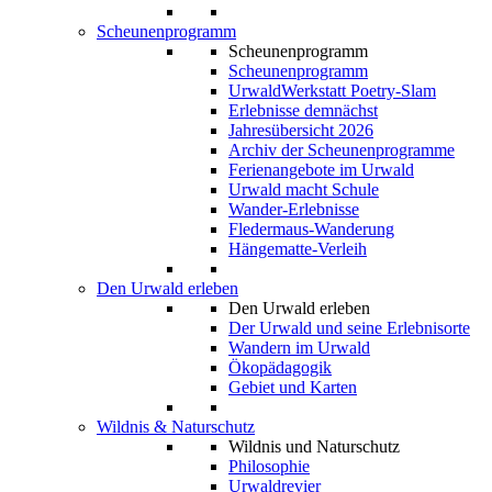
Scheunenprogramm
Scheunenprogramm
Scheunenprogramm
UrwaldWerkstatt Poetry-Slam
Erlebnisse demnächst
Jahresübersicht 2026
Archiv der Scheunenprogramme
Ferienangebote im Urwald
Urwald macht Schule
Wander-Erlebnisse
Fledermaus-Wanderung
Hängematte-Verleih
Den Urwald erleben
Den Urwald erleben
Der Urwald und seine Erlebnisorte
Wandern im Urwald
Ökopädagogik
Gebiet und Karten
Wildnis & Naturschutz
Wildnis und Naturschutz
Philosophie
Urwaldrevier