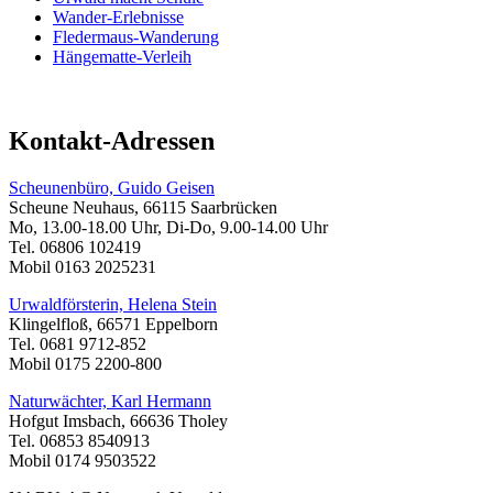
Wander-Erlebnisse
Fledermaus-Wanderung
Hängematte-Verleih
Kontakt-Adressen
Scheunenbüro, Guido Geisen
Scheune Neuhaus, 66115 Saarbrücken
Mo, 13.00-18.00 Uhr, Di-Do, 9.00-14.00 Uhr
Tel. 06806 102419
Mobil 0163 2025231
Urwaldförsterin, Helena Stein
Klingelfloß, 66571 Eppelborn
Tel. 0681 9712-852
Mobil 0175 2200-800
Naturwächter, Karl Hermann
Hofgut Imsbach, 66636 Tholey
Tel. 06853 8540913
Mobil 0174 9503522