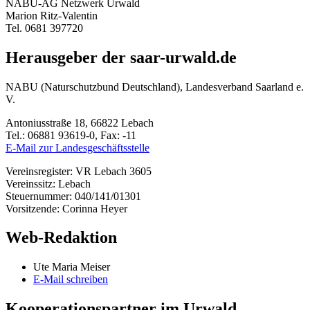
NABU-AG Netzwerk Urwald
Marion Ritz-Valentin
Tel. 0681 397720
Herausgeber der saar-urwald.de
NABU (Naturschutzbund Deutschland), Landesverband Saarland e.
V.
Antoniusstraße 18, 66822 Lebach
Tel.: 06881 93619-0, Fax: -11
E-Mail zur Landesgeschäftsstelle
Vereinsregister: VR Lebach 3605
Vereinssitz: Lebach
Steuernummer: 040/141/01301
Vorsitzende: Corinna Heyer
Web-Redaktion
Ute Maria Meiser
E-Mail schreiben
Kooperationspartner im Urwald