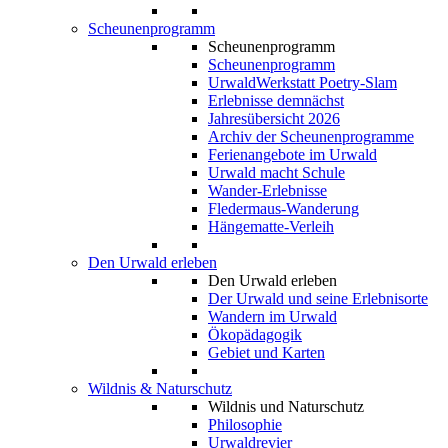
Scheunenprogramm
Scheunenprogramm
Scheunenprogramm
UrwaldWerkstatt Poetry-Slam
Erlebnisse demnächst
Jahresübersicht 2026
Archiv der Scheunenprogramme
Ferienangebote im Urwald
Urwald macht Schule
Wander-Erlebnisse
Fledermaus-Wanderung
Hängematte-Verleih
Den Urwald erleben
Den Urwald erleben
Der Urwald und seine Erlebnisorte
Wandern im Urwald
Ökopädagogik
Gebiet und Karten
Wildnis & Naturschutz
Wildnis und Naturschutz
Philosophie
Urwaldrevier