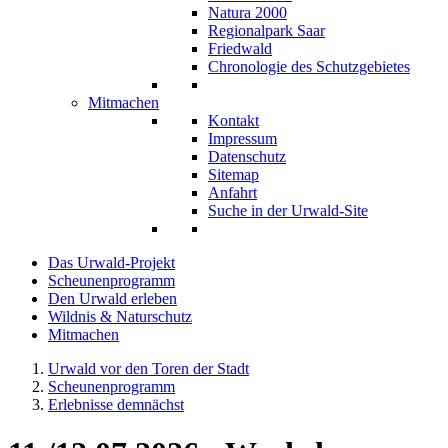
Natura 2000
Regionalpark Saar
Friedwald
Chronologie des Schutzgebietes
Mitmachen
Kontakt
Impressum
Datenschutz
Sitemap
Anfahrt
Suche in der Urwald-Site
Das Urwald-Projekt
Scheunenprogramm
Den Urwald erleben
Wildnis & Naturschutz
Mitmachen
Urwald vor den Toren der Stadt
Scheunenprogramm
Erlebnisse demnächst