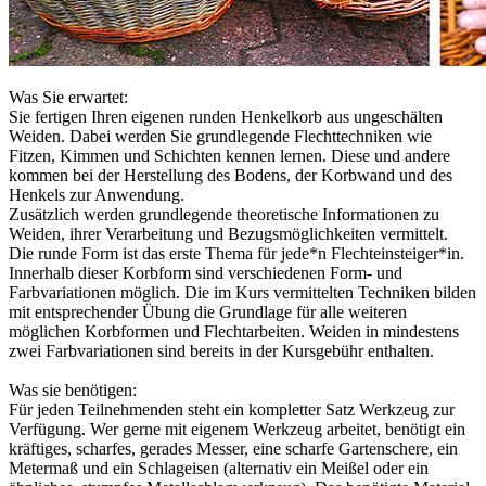
Was Sie erwartet:
Sie fertigen Ihren eigenen runden Henkelkorb aus ungeschälten
Weiden. Dabei werden Sie grundlegende Flechttechniken wie
Fitzen, Kimmen und Schichten kennen lernen. Diese und andere
kommen bei der Herstellung des Bodens, der Korbwand und des
Henkels zur Anwendung.
Zusätzlich werden grundlegende theoretische Informationen zu
Weiden, ihrer Verarbeitung und Bezugsmöglichkeiten vermittelt.
Die runde Form ist das erste Thema für jede*n Flechteinsteiger*in.
Innerhalb dieser Korbform sind verschiedenen Form- und
Farbvariationen möglich. Die im Kurs vermittelten Techniken bilden
mit entsprechender Übung die Grundlage für alle weiteren
möglichen Korbformen und Flechtarbeiten. Weiden in mindestens
zwei Farbvariationen sind bereits in der Kursgebühr enthalten.
Was sie benötigen:
Für jeden Teilnehmenden steht ein kompletter Satz Werkzeug zur
Verfügung. Wer gerne mit eigenem Werkzeug arbeitet, benötigt ein
kräftiges, scharfes, gerades Messer, eine scharfe Gartenschere, ein
Metermaß und ein Schlageisen (alternativ ein Meißel oder ein