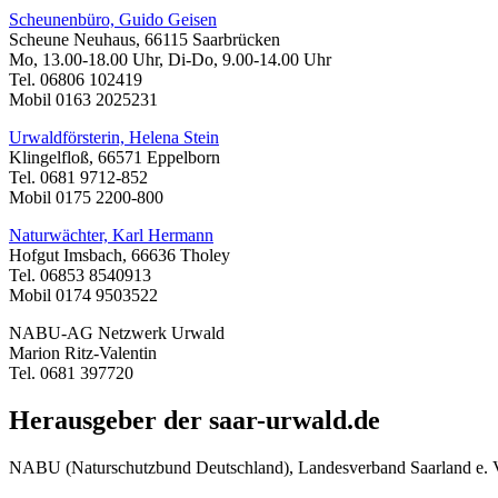
Scheunenbüro, Guido Geisen
Scheune Neuhaus, 66115 Saarbrücken
Mo, 13.00-18.00 Uhr, Di-Do, 9.00-14.00 Uhr
Tel. 06806 102419
Mobil 0163 2025231
Urwaldförsterin, Helena Stein
Klingelfloß, 66571 Eppelborn
Tel. 0681 9712-852
Mobil 0175 2200-800
Naturwächter, Karl Hermann
Hofgut Imsbach, 66636 Tholey
Tel. 06853 8540913
Mobil 0174 9503522
NABU-AG Netzwerk Urwald
Marion Ritz-Valentin
Tel. 0681 397720
Herausgeber der saar-urwald.de
NABU (Naturschutzbund Deutschland), Landesverband Saarland e. 