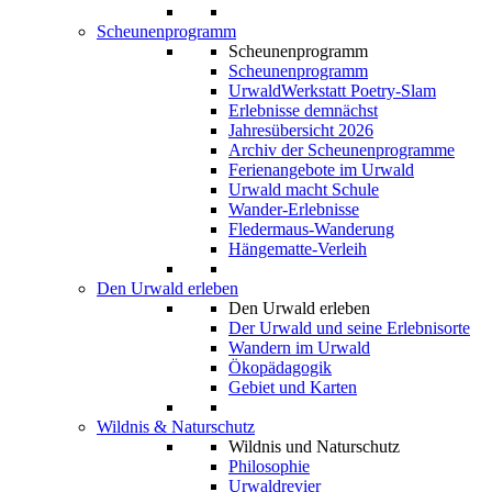
Scheunenprogramm
Scheunenprogramm
Scheunenprogramm
UrwaldWerkstatt Poetry-Slam
Erlebnisse demnächst
Jahresübersicht 2026
Archiv der Scheunenprogramme
Ferienangebote im Urwald
Urwald macht Schule
Wander-Erlebnisse
Fledermaus-Wanderung
Hängematte-Verleih
Den Urwald erleben
Den Urwald erleben
Der Urwald und seine Erlebnisorte
Wandern im Urwald
Ökopädagogik
Gebiet und Karten
Wildnis & Naturschutz
Wildnis und Naturschutz
Philosophie
Urwaldrevier