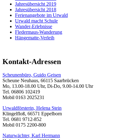
Jahresübersicht 2019
Jahresübersicht 2018
Ferienangebote im Urwald
Urwald macht Schule
Wander-Erlebnisse
Fledermaus-Wanderung
Hängematte-Verleih
Kontakt-Adressen
Scheunenbüro, Guido Geisen
Scheune Neuhaus, 66115 Saarbrücken
Mo, 13.00-18.00 Uhr, Di-Do, 9.00-14.00 Uhr
Tel. 06806 102419
Mobil 0163 2025231
Urwaldförsterin, Helena Stein
Klingelfloß, 66571 Eppelborn
Tel. 0681 9712-852
Mobil 0175 2200-800
Naturwächter, Karl Hermann