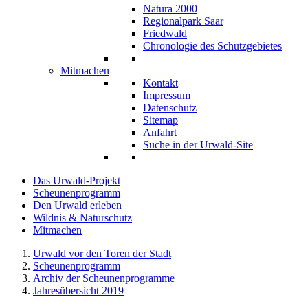
Natura 2000
Regionalpark Saar
Friedwald
Chronologie des Schutzgebietes
Mitmachen
Kontakt
Impressum
Datenschutz
Sitemap
Anfahrt
Suche in der Urwald-Site
Das Urwald-Projekt
Scheunenprogramm
Den Urwald erleben
Wildnis & Naturschutz
Mitmachen
Urwald vor den Toren der Stadt
Scheunenprogramm
Archiv der Scheunenprogramme
Jahresübersicht 2019