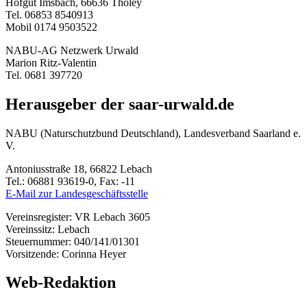
Hofgut Imsbach, 66636 Tholey
Tel. 06853 8540913
Mobil 0174 9503522
NABU-AG Netzwerk Urwald
Marion Ritz-Valentin
Tel. 0681 397720
Herausgeber der saar-urwald.de
NABU (Naturschutzbund Deutschland), Landesverband Saarland e.
V.
Antoniusstraße 18, 66822 Lebach
Tel.: 06881 93619-0, Fax: -11
E-Mail zur Landesgeschäftsstelle
Vereinsregister: VR Lebach 3605
Vereinssitz: Lebach
Steuernummer: 040/141/01301
Vorsitzende: Corinna Heyer
Web-Redaktion