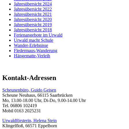
Jahresübersicht 2024
Jahresübersicht 2022
Jahresübersicht 2021
Jahresübersicht 2020
Jahresübersicht 2019
Jahresübersicht 2018
Ferienangebote im Urwald
Urwald macht Schule
Wander-Erlebnisse
Fledermaus-Wanderung
Hängematte-Verleih
Kontakt-Adressen
Scheunenbüro, Guido Geisen
Scheune Neuhaus, 66115 Saarbrücken
Mo, 13.00-18.00 Uhr, Di-Do, 9.00-14.00 Uhr
Tel. 06806 102419
Mobil 0163 2025231
Urwaldförsterin, Helena Stein
Klingelfloß, 66571 Eppelborn