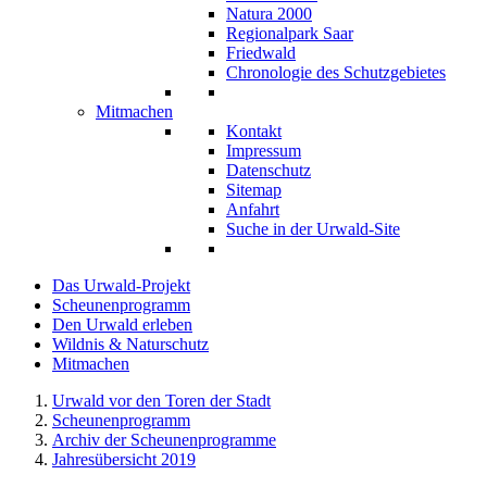
Natura 2000
Regionalpark Saar
Friedwald
Chronologie des Schutzgebietes
Mitmachen
Kontakt
Impressum
Datenschutz
Sitemap
Anfahrt
Suche in der Urwald-Site
Das Urwald-Projekt
Scheunenprogramm
Den Urwald erleben
Wildnis & Naturschutz
Mitmachen
Urwald vor den Toren der Stadt
Scheunenprogramm
Archiv der Scheunenprogramme
Jahresübersicht 2019