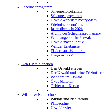
Scheunenprogramm
Scheunenprogramm
Scheunenprogramm
UrwaldWerkstatt Poetry-Slam
Erlebnisse demnächst
Jahresübersicht 2026
Archiv der Scheunenprogramme
Ferienangebote im Urwald
Urwald macht Schule
Wander-Erlebnisse
Fledermaus-Wanderung
Hängematte-Verleih
Den Urwald erleben
Den Urwald erleben
Der Urwald und seine Erlebnisorte
Wandern im Urwald
Ökopädagogik
Gebiet und Karten
Wildnis & Naturschutz
Wildnis und Naturschutz
Philosophie
Urwaldrevier