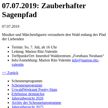
07.07.2019: Zauberhafter
Sagenpfad
07.07.2019
Musiker und Märchenfiguren verzaubern den Wald entlang des Pfad
der Liebenden
Termin: So, 7. Juli, ab 16 Uhr
Leitung: Marion Ritz-Valentin
Treffpunkt/Ort: Innenhof Waldzentrum „Forsthaus Neuhaus“
Info/Anmeldung: Marion Ritz-Valentin
info
@
marion.ritz-
valentin
<< Zurück
Scheunenprogramm
Scheunenprogramm
UrwaldWerkstatt Poetry-Slam
Erlebnisse demnächst
Jahresübersicht 2026
Archiv der Scheunenprogramme
Jahresübersicht 2025