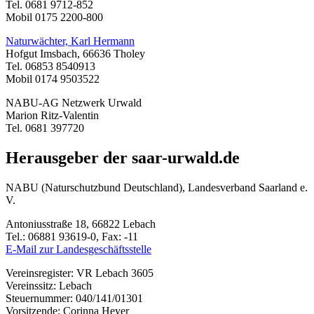
Tel. 0681 9712-852
Mobil 0175 2200-800
Naturwächter, Karl Hermann
Hofgut Imsbach, 66636 Tholey
Tel. 06853 8540913
Mobil 0174 9503522
NABU-AG Netzwerk Urwald
Marion Ritz-Valentin
Tel. 0681 397720
Herausgeber der saar-urwald.de
NABU (Naturschutzbund Deutschland), Landesverband Saarland e.
V.
Antoniusstraße 18, 66822 Lebach
Tel.: 06881 93619-0, Fax: -11
E-Mail zur Landesgeschäftsstelle
Vereinsregister: VR Lebach 3605
Vereinssitz: Lebach
Steuernummer: 040/141/01301
Vorsitzende: Corinna Heyer