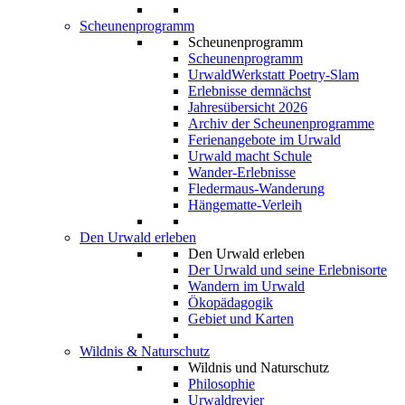
Scheunenprogramm
Scheunenprogramm
Scheunenprogramm
UrwaldWerkstatt Poetry-Slam
Erlebnisse demnächst
Jahresübersicht 2026
Archiv der Scheunenprogramme
Ferienangebote im Urwald
Urwald macht Schule
Wander-Erlebnisse
Fledermaus-Wanderung
Hängematte-Verleih
Den Urwald erleben
Den Urwald erleben
Der Urwald und seine Erlebnisorte
Wandern im Urwald
Ökopädagogik
Gebiet und Karten
Wildnis & Naturschutz
Wildnis und Naturschutz
Philosophie
Urwaldrevier