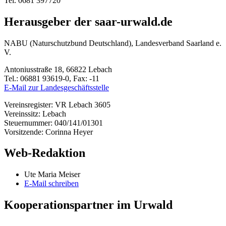
Tel. 0681 397720
Herausgeber der saar-urwald.de
NABU (Naturschutzbund Deutschland), Landesverband Saarland e.
V.
Antoniusstraße 18, 66822 Lebach
Tel.: 06881 93619-0, Fax: -11
E-Mail zur Landesgeschäftsstelle
Vereinsregister: VR Lebach 3605
Vereinssitz: Lebach
Steuernummer: 040/141/01301
Vorsitzende: Corinna Heyer
Web-Redaktion
Ute Maria Meiser
E-Mail schreiben
Kooperationspartner im Urwald