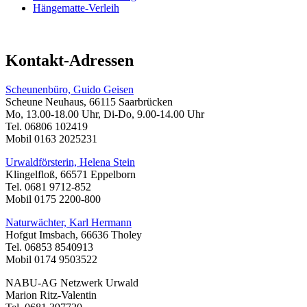
Hängematte-Verleih
Kontakt-Adressen
Scheunenbüro, Guido Geisen
Scheune Neuhaus, 66115 Saarbrücken
Mo, 13.00-18.00 Uhr, Di-Do, 9.00-14.00 Uhr
Tel. 06806 102419
Mobil 0163 2025231
Urwaldförsterin, Helena Stein
Klingelfloß, 66571 Eppelborn
Tel. 0681 9712-852
Mobil 0175 2200-800
Naturwächter, Karl Hermann
Hofgut Imsbach, 66636 Tholey
Tel. 06853 8540913
Mobil 0174 9503522
NABU-AG Netzwerk Urwald
Marion Ritz-Valentin