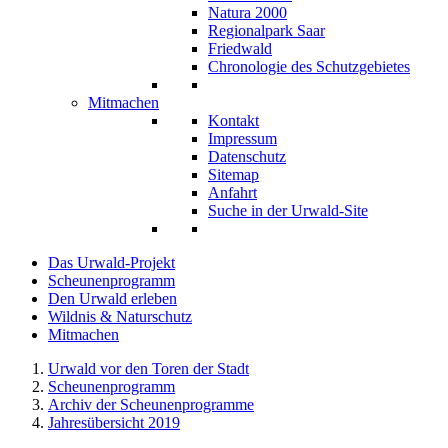
Natura 2000
Regionalpark Saar
Friedwald
Chronologie des Schutzgebietes
Mitmachen
Kontakt
Impressum
Datenschutz
Sitemap
Anfahrt
Suche in der Urwald-Site
Das Urwald-Projekt
Scheunenprogramm
Den Urwald erleben
Wildnis & Naturschutz
Mitmachen
Urwald vor den Toren der Stadt
Scheunenprogramm
Archiv der Scheunenprogramme
Jahresübersicht 2019