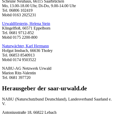
Scheune Neuhaus, 66115 Saarbrücken
Mo, 13.00-18.00 Uhr, Di-Do, 9.00-14.00 Uhr
Tel. 06806 102419
Mobil 0163 2025231
Urwaldförsterin, Helena Stein
Klingelfloß, 66571 Eppelborn
Tel. 0681 9712-852
Mobil 0175 2200-800
Naturwächter, Karl Hermann
Hofgut Imsbach, 66636 Tholey
Tel. 06853 8540913
Mobil 0174 9503522
NABU-AG Netzwerk Urwald
Marion Ritz-Valentin
Tel. 0681 397720
Herausgeber der saar-urwald.de
NABU (Naturschutzbund Deutschland), Landesverband Saarland e.
V.
Antoniusstraße 18, 66822 Lebach