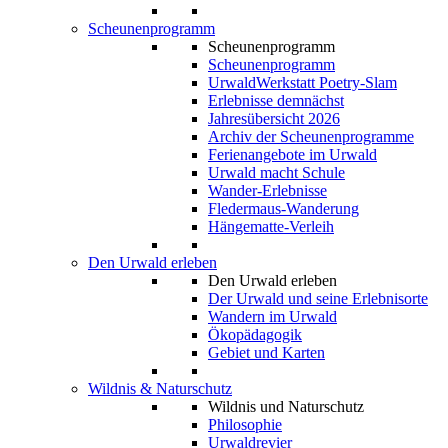
Scheunenprogramm
Scheunenprogramm
Scheunenprogramm
UrwaldWerkstatt Poetry-Slam
Erlebnisse demnächst
Jahresübersicht 2026
Archiv der Scheunenprogramme
Ferienangebote im Urwald
Urwald macht Schule
Wander-Erlebnisse
Fledermaus-Wanderung
Hängematte-Verleih
Den Urwald erleben
Den Urwald erleben
Der Urwald und seine Erlebnisorte
Wandern im Urwald
Ökopädagogik
Gebiet und Karten
Wildnis & Naturschutz
Wildnis und Naturschutz
Philosophie
Urwaldrevier