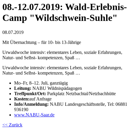
08.-12.07.2019: Wald-Erlebnis-
Camp "Wildschwein-Suhle"
08.07.2019
Mit Übernachtung – für 10- bis 13-Jährige
Urwaldwoche intensiv: elementares Leben, soziale Erfahrungen,
Natur- und Selbst- kompetenzen, Spaß …
Urwaldwoche intensiv: elementares Leben, soziale Erfahrungen,
Natur- und Selbst- kompetenzen, Spaß …
Mo–Fr, 8–12. Juli, ganztägig
Leitung:
NABU Wildnispädagogen
Treffpunkt/Ort:
Parkplatz Netzbachtal/Netzbachhütte
K
osten:
auf Anfrage
Info/Anmeldung:
NABU Landesgeschäftsstelle, Tel: 06881
936190
www.NABU-Saar.de
<< Zurück