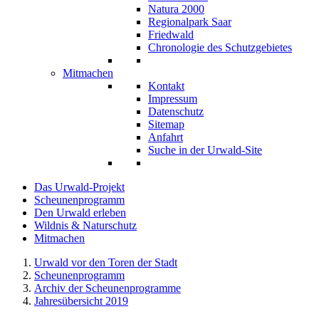
Natura 2000
Regionalpark Saar
Friedwald
Chronologie des Schutzgebietes
Mitmachen
Kontakt
Impressum
Datenschutz
Sitemap
Anfahrt
Suche in der Urwald-Site
Das Urwald-Projekt
Scheunenprogramm
Den Urwald erleben
Wildnis & Naturschutz
Mitmachen
Urwald vor den Toren der Stadt
Scheunenprogramm
Archiv der Scheunenprogramme
Jahresübersicht 2019