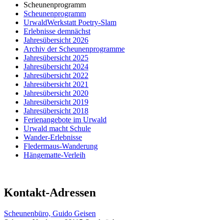
Scheunenprogramm
Scheunenprogramm
UrwaldWerkstatt Poetry-Slam
Erlebnisse demnächst
Jahresübersicht 2026
Archiv der Scheunenprogramme
Jahresübersicht 2025
Jahresübersicht 2024
Jahresübersicht 2022
Jahresübersicht 2021
Jahresübersicht 2020
Jahresübersicht 2019
Jahresübersicht 2018
Ferienangebote im Urwald
Urwald macht Schule
Wander-Erlebnisse
Fledermaus-Wanderung
Hängematte-Verleih
Kontakt-Adressen
Scheunenbüro, Guido Geisen