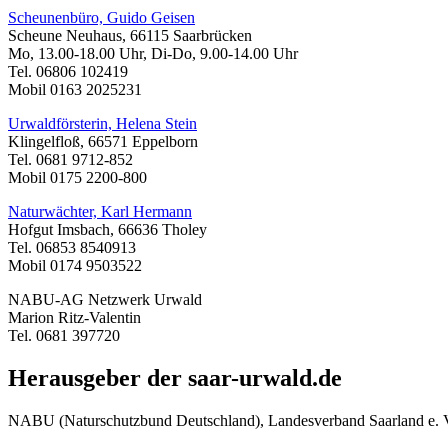
Scheunenbüro, Guido Geisen
Scheune Neuhaus, 66115 Saarbrücken
Mo, 13.00-18.00 Uhr, Di-Do, 9.00-14.00 Uhr
Tel. 06806 102419
Mobil 0163 2025231
Urwaldförsterin, Helena Stein
Klingelfloß, 66571 Eppelborn
Tel. 0681 9712-852
Mobil 0175 2200-800
Naturwächter, Karl Hermann
Hofgut Imsbach, 66636 Tholey
Tel. 06853 8540913
Mobil 0174 9503522
NABU-AG Netzwerk Urwald
Marion Ritz-Valentin
Tel. 0681 397720
Herausgeber der saar-urwald.de
NABU (Naturschutzbund Deutschland), Landesverband Saarland e. 