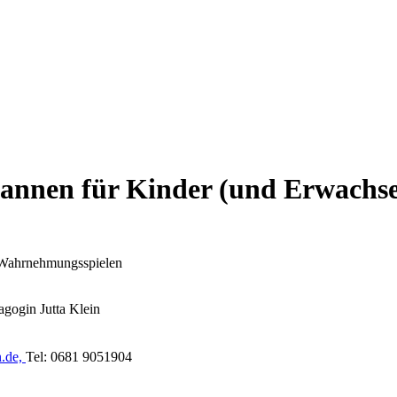
annen für Kinder (und Erwachs
 Wahrnehmungsspielen
gogin Jutta Klein
n.de,
Tel: 0681 9051904