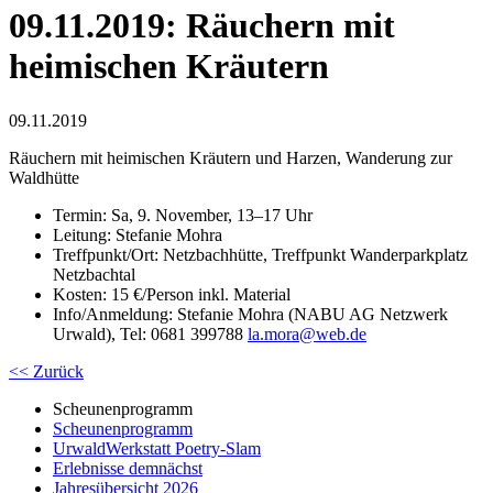
09.11.2019: Räuchern mit
heimischen Kräutern
09.11.2019
Räuchern mit heimischen Kräutern und Harzen, Wanderung zur
Waldhütte
Termin: Sa, 9. November, 13–17 Uhr
Leitung: Stefanie Mohra
Treffpunkt/Ort: Netzbachhütte, Treffpunkt Wanderparkplatz
Netzbachtal
Kosten: 15 €/Person inkl. Material
Info/Anmeldung: Stefanie Mohra (NABU AG Netzwerk
Urwald), Tel: 0681 399788
la.mora
@
web.de
<< Zurück
Scheunenprogramm
Scheunenprogramm
UrwaldWerkstatt Poetry-Slam
Erlebnisse demnächst
Jahresübersicht 2026