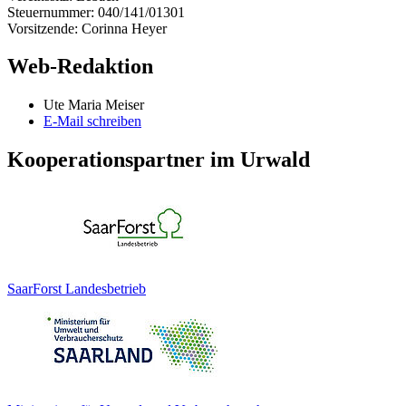
Steuernummer: 040/141/01301
Vorsitzende: Corinna Heyer
Web-Redaktion
Ute Maria Meiser
E-Mail schreiben
Kooperationspartner im Urwald
SaarForst Landesbetrieb