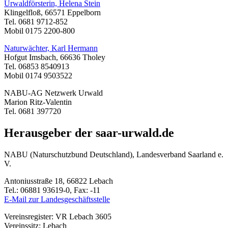
Urwaldförsterin, Helena Stein
Klingelfloß, 66571 Eppelborn
Tel. 0681 9712-852
Mobil 0175 2200-800
Naturwächter, Karl Hermann
Hofgut Imsbach, 66636 Tholey
Tel. 06853 8540913
Mobil 0174 9503522
NABU-AG Netzwerk Urwald
Marion Ritz-Valentin
Tel. 0681 397720
Herausgeber der saar-urwald.de
NABU (Naturschutzbund Deutschland), Landesverband Saarland e.
V.
Antoniusstraße 18, 66822 Lebach
Tel.: 06881 93619-0, Fax: -11
E-Mail zur Landesgeschäftsstelle
Vereinsregister: VR Lebach 3605
Vereinssitz: Lebach