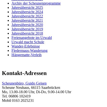
Archiv der Scheunenprogramme
Jahresübersicht 2025
Jahresübersicht 2024
Jahresübersicht 2022
Jahresübersicht 2021
Jahresübersicht 2020
Jahresübersicht 2019
Jahresübersicht 2018
Ferienangebote im Urwald
Urwald macht Schule
Wander-Erlebnisse
Fledermaus-Wanderung
Hängematte-Verleih
Kontakt-Adressen
Scheunenbüro, Guido Geisen
Scheune Neuhaus, 66115 Saarbrücken
Mo, 13.00-18.00 Uhr, Di-Do, 9.00-14.00 Uhr
Tel. 06806 102419
Mobil 0163 2025231