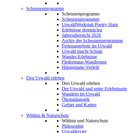
Scheunenprogramm
Scheunenprogramm
Scheunenprogramm
UrwaldWerkstatt Poetry-Slam
Erlebnisse demnächst
Jahresübersicht 2026
Archiv der Scheunenprogramme
Ferienangebote im Urwald
Urwald macht Schule
Wander-Erlebnisse
Fledermaus-Wanderung
Hängematte-Verleih
Den Urwald erleben
Den Urwald erleben
Der Urwald und seine Erlebnisorte
Wandern im Urwald
Ökopädagogik
Gebiet und Karten
Wildnis & Naturschutz
Wildnis und Naturschutz
Philosophie
Urwaldrevier