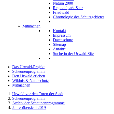
Natura 2000
Regionalpark Saar
Friedwald
Chronologie des Schutzgebietes
Mitmachen
Kontakt
Impressum
Datenschutz
Sitemap
Anfahrt
Suche in der Urwald-Site
Das Urwald-Projekt
Scheunenprogramm
Den Urwald erleben
Wildnis & Naturschutz
Mitmachen
Urwald vor den Toren der Stadt
Scheunenprogramm
Archiv der Scheunenprogramme
Jahresübersicht 2019