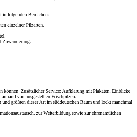
t in folgenden Bereichen:
n einzelner Pilzarten.
el.
und Zuwanderung.
n können. Zusätzlicher Service: Aufklärung mit Plakaten, Einblicke
anhand von ausgestellten Frischpilzen.
ten und größten dieser Art im süddeutschen Raum und lockt manchmal
rmationsaustausch, zur Weiterbildung sowie zur ehrenamtlichen