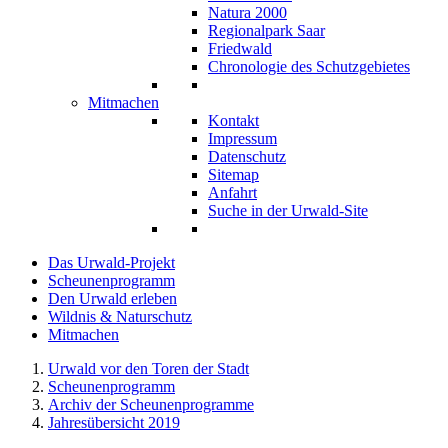
Natura 2000
Regionalpark Saar
Friedwald
Chronologie des Schutzgebietes
Mitmachen
Kontakt
Impressum
Datenschutz
Sitemap
Anfahrt
Suche in der Urwald-Site
Das Urwald-Projekt
Scheunenprogramm
Den Urwald erleben
Wildnis & Naturschutz
Mitmachen
Urwald vor den Toren der Stadt
Scheunenprogramm
Archiv der Scheunenprogramme
Jahresübersicht 2019