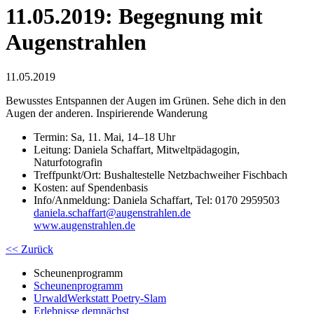
11.05.2019: Begegnung mit
Augenstrahlen
11.05.2019
Bewusstes Entspannen der Augen im Grünen. Sehe dich in den
Augen der anderen. Inspirierende Wanderung
Termin: Sa, 11. Mai, 14–18 Uhr
Leitung: Daniela Schaffart, Mitweltpädagogin,
Naturfotografin
Treffpunkt/Ort: Bushaltestelle Netzbachweiher Fischbach
Kosten: auf Spendenbasis
Info/Anmeldung: Daniela Schaffart, Tel: 0170 2959503
daniela.schaff
art
@
augenstrahlen.de
www.augenstrahlen.de
<< Zurück
Scheunenprogramm
Scheunenprogramm
UrwaldWerkstatt Poetry-Slam
Erlebnisse demnächst