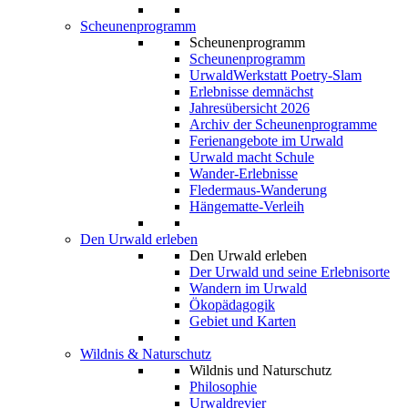
Scheunenprogramm
Scheunenprogramm
Scheunenprogramm
UrwaldWerkstatt Poetry-Slam
Erlebnisse demnächst
Jahresübersicht 2026
Archiv der Scheunenprogramme
Ferienangebote im Urwald
Urwald macht Schule
Wander-Erlebnisse
Fledermaus-Wanderung
Hängematte-Verleih
Den Urwald erleben
Den Urwald erleben
Der Urwald und seine Erlebnisorte
Wandern im Urwald
Ökopädagogik
Gebiet und Karten
Wildnis & Naturschutz
Wildnis und Naturschutz
Philosophie
Urwaldrevier