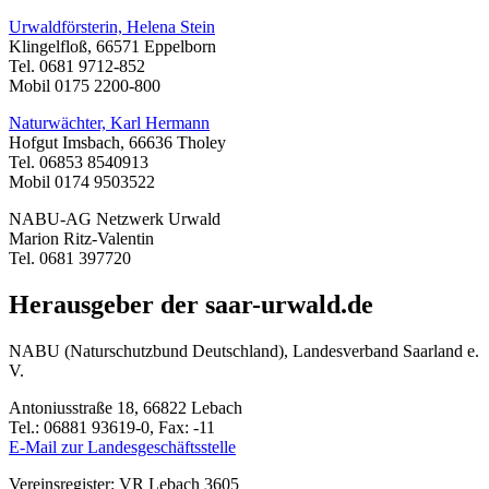
Urwaldförsterin, Helena Stein
Klingelfloß, 66571 Eppelborn
Tel. 0681 9712-852
Mobil 0175 2200-800
Naturwächter, Karl Hermann
Hofgut Imsbach, 66636 Tholey
Tel. 06853 8540913
Mobil 0174 9503522
NABU-AG Netzwerk Urwald
Marion Ritz-Valentin
Tel. 0681 397720
Herausgeber der saar-urwald.de
NABU (Naturschutzbund Deutschland), Landesverband Saarland e.
V.
Antoniusstraße 18, 66822 Lebach
Tel.: 06881 93619-0, Fax: -11
E-Mail zur Landesgeschäftsstelle
Vereinsregister: VR Lebach 3605