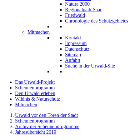
Natura 2000
Regionalpark Saar
Friedwald
Chronologie des Schutzgebietes
Mitmachen
Kontakt
Impressum
Datenschutz
Sitemap
Anfahrt
Suche in der Urwald-Site
Das Urwald-Projekt
Scheunenprogramm
Den Urwald erleben
Wildnis & Naturschutz
Mitmachen
Urwald vor den Toren der Stadt
Scheunenprogramm
Archiv der Scheunenprogramme
Jahresübersicht 2019