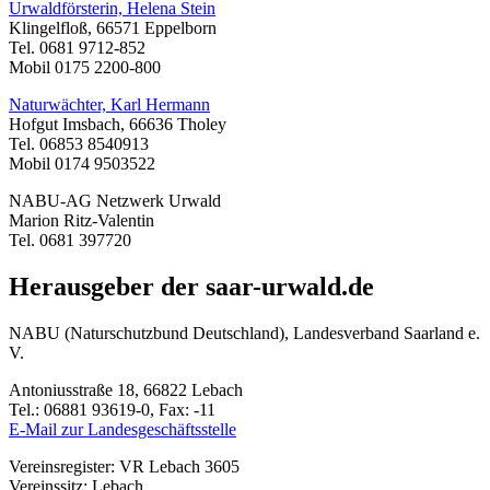
Urwaldförsterin, Helena Stein
Klingelfloß, 66571 Eppelborn
Tel. 0681 9712-852
Mobil 0175 2200-800
Naturwächter, Karl Hermann
Hofgut Imsbach, 66636 Tholey
Tel. 06853 8540913
Mobil 0174 9503522
NABU-AG Netzwerk Urwald
Marion Ritz-Valentin
Tel. 0681 397720
Herausgeber der saar-urwald.de
NABU (Naturschutzbund Deutschland), Landesverband Saarland e.
V.
Antoniusstraße 18, 66822 Lebach
Tel.: 06881 93619-0, Fax: -11
E-Mail zur Landesgeschäftsstelle
Vereinsregister: VR Lebach 3605
Vereinssitz: Lebach