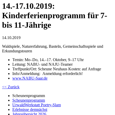
14.-17.10.2019:
Kinderferienprogramm für 7-
bis 11-Jährige
14.10.2019
Waldspiele, Naturerfahrung, Basteln, Gemeinschaftsspiele und
Erkundungstouren
Temin: Mo–Do, 14.–17. Oktober, 9–17 Uhr
Leitung: NABU- und NAJU-Teamer
Treffpunkt/Ort: Scheune Neuhaus Kosten: auf Anfrage
Info/Anmeldung: Anmeldung erforderlich!
www.NABU-Saar.de
<< Zurück
Scheunenprogramm
Scheunenprogramm
UrwaldWerkstatt Poetry-Slam
Erlebnisse demnächst
Jahresübersicht 2026