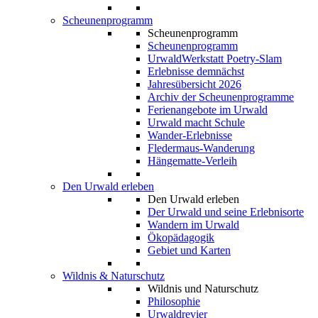
Scheunenprogramm
Scheunenprogramm
Scheunenprogramm
UrwaldWerkstatt Poetry-Slam
Erlebnisse demnächst
Jahresübersicht 2026
Archiv der Scheunenprogramme
Ferienangebote im Urwald
Urwald macht Schule
Wander-Erlebnisse
Fledermaus-Wanderung
Hängematte-Verleih
Den Urwald erleben
Den Urwald erleben
Der Urwald und seine Erlebnisorte
Wandern im Urwald
Ökopädagogik
Gebiet und Karten
Wildnis & Naturschutz
Wildnis und Naturschutz
Philosophie
Urwaldrevier