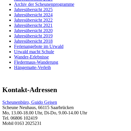
Archiv der Scheunenprogramme
Jahresübersicht 2025
Jahresübersicht 2024
Jahresübersicht 2022
Jahresübersicht 2021
Jahresübersicht 2020
Jahresübersicht 2019
Jahresübersicht 2018
Ferienangebote im Urwald
Urwald macht Schule
Wander-Erlebnisse
Fledermaus-Wanderung
Hängematte-Verleih
Kontakt-Adressen
Scheunenbüro, Guido Geisen
Scheune Neuhaus, 66115 Saarbrücken
Mo, 13.00-18.00 Uhr, Di-Do, 9.00-14.00 Uhr
Tel. 06806 102419
Mobil 0163 2025231