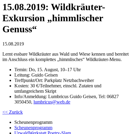
15.08.2019: Wildkräuter-
Exkursion „himmlischer
Genuss“
15.08.2019
Lernt essbare Wildkräuter aus Wald und Wiese kennen und bereitet
im Anschluss ein komplettes „himmlisches“ Wildkräuter-Menu.
Temin: Do, 15. August, 10–17 Uhr
Leitung: Guido Geisen
Treffpunkt/Ort: Parkplatz Netzbachweiher
Kosten: 30 €/Teilnehmer, einschl. Zutaten und
umfangreichem Skript
Info/Anmeldung: Lumbricus Guido Geisen, Tel: 06827
3050450,
lumbricus
@
web.de
<< Zurück
Scheunenprogramm
Scheunenprogramm
UrwaldWerkstatt Poetry-Slam