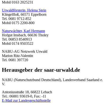
Mobil 0163 2025231
Urwaldförsterin, Helena Stein
Klingelfloß, 66571 Eppelborn
Tel. 0681 9712-852
Mobil 0175 2200-800
Naturwächter, Karl Hermann
Hofgut Imsbach, 66636 Tholey
Tel. 06853 8540913
Mobil 0174 9503522
NABU-AG Netzwerk Urwald
Marion Ritz-Valentin
Tel. 0681 397720
Herausgeber der saar-urwald.de
NABU (Naturschutzbund Deutschland), Landesverband Saarland e.
V.
Antoniusstraße 18, 66822 Lebach
Tel.: 06881 93619-0, Fax: -11
E-Mail zur Landesgeschäftsstelle