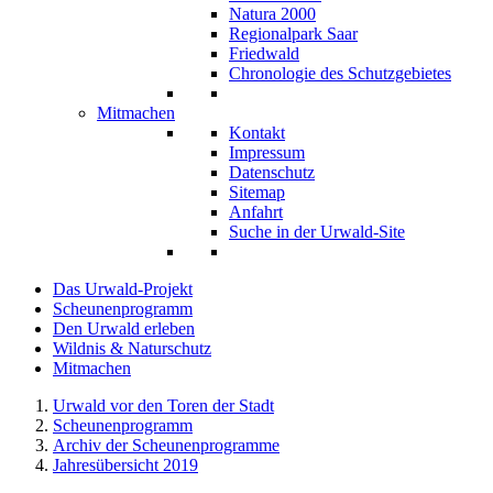
Natura 2000
Regionalpark Saar
Friedwald
Chronologie des Schutzgebietes
Mitmachen
Kontakt
Impressum
Datenschutz
Sitemap
Anfahrt
Suche in der Urwald-Site
Das Urwald-Projekt
Scheunenprogramm
Den Urwald erleben
Wildnis & Naturschutz
Mitmachen
Urwald vor den Toren der Stadt
Scheunenprogramm
Archiv der Scheunenprogramme
Jahresübersicht 2019