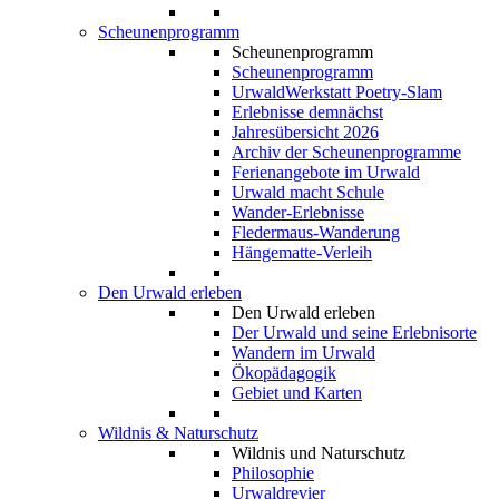
Scheunenprogramm
Scheunenprogramm
Scheunenprogramm
UrwaldWerkstatt Poetry-Slam
Erlebnisse demnächst
Jahresübersicht 2026
Archiv der Scheunenprogramme
Ferienangebote im Urwald
Urwald macht Schule
Wander-Erlebnisse
Fledermaus-Wanderung
Hängematte-Verleih
Den Urwald erleben
Den Urwald erleben
Der Urwald und seine Erlebnisorte
Wandern im Urwald
Ökopädagogik
Gebiet und Karten
Wildnis & Naturschutz
Wildnis und Naturschutz
Philosophie
Urwaldrevier