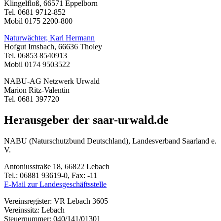
Klingelfloß, 66571 Eppelborn
Tel. 0681 9712-852
Mobil 0175 2200-800
Naturwächter, Karl Hermann
Hofgut Imsbach, 66636 Tholey
Tel. 06853 8540913
Mobil 0174 9503522
NABU-AG Netzwerk Urwald
Marion Ritz-Valentin
Tel. 0681 397720
Herausgeber der saar-urwald.de
NABU (Naturschutzbund Deutschland), Landesverband Saarland e.
V.
Antoniusstraße 18, 66822 Lebach
Tel.: 06881 93619-0, Fax: -11
E-Mail zur Landesgeschäftsstelle
Vereinsregister: VR Lebach 3605
Vereinssitz: Lebach
Steuernummer: 040/141/01301