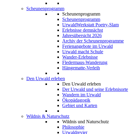
Scheunenprogramm
Scheunenprogramm
Scheunenprogramm
UrwaldWerkstatt Poetry-Slam
Erlebnisse demnächst
Jahresübersicht 2026
Archiv der Scheunenprogramme
Ferienangebote im Urwald
Urwald macht Schule
Wander-Erlebnisse
Fledermaus-Wanderung
Hängematte-Verleih
Den Urwald erleben
Den Urwald erleben
Der Urwald und seine Erlebnisorte
Wandern im Urwald
Ökopädagogik
Gebiet und Karten
Wildnis & Naturschutz
Wildnis und Naturschutz
Philosophie
Urwaldrevier