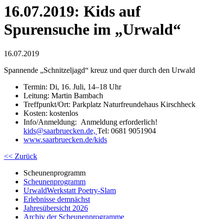
16.07.2019: Kids auf
Spurensuche im „Urwald“
16.07.2019
Spannende „Schnitzeljagd“ kreuz und quer durch den Urwald
Termin: Di, 16. Juli, 14–18 Uhr
Leitung: Martin Bambach
Treffpunkt/Ort: Parkplatz Naturfreundehaus Kirschheck
Kosten: kostenlos
Info/Anmeldung: Anmeldung erforderlich!
kids
@
saarbruecken.de,
Tel: 0681 9051904
www.saarbruecken.de/kids
<< Zurück
Scheunenprogramm
Scheunenprogramm
UrwaldWerkstatt Poetry-Slam
Erlebnisse demnächst
Jahresübersicht 2026
Archiv der Scheunenprogramme