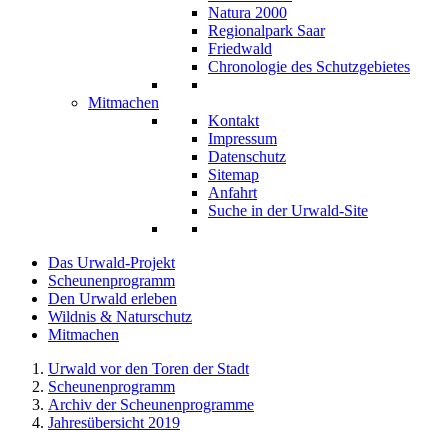
Natura 2000
Regionalpark Saar
Friedwald
Chronologie des Schutzgebietes
Mitmachen
Kontakt
Impressum
Datenschutz
Sitemap
Anfahrt
Suche in der Urwald-Site
Das Urwald-Projekt
Scheunenprogramm
Den Urwald erleben
Wildnis & Naturschutz
Mitmachen
Urwald vor den Toren der Stadt
Scheunenprogramm
Archiv der Scheunenprogramme
Jahresübersicht 2019