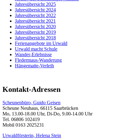
Jahresübersicht 2025
Jahresübersicht 2024
Jahresübersicht 2022
Jahresübersicht 2021
Jahresübersicht 2020
Jahresübersicht 2019
Jahresübersicht 2018
Ferienangebote im Urwald
Urwald macht Schule
Wander-Erlebnisse
Fledermaus-Wanderung
Hängematte-Verleih
Kontakt-Adressen
Scheunenbüro, Guido Geisen
Scheune Neuhaus, 66115 Saarbrücken
Mo, 13.00-18.00 Uhr, Di-Do, 9.00-14.00 Uhr
Tel. 06806 102419
Mobil 0163 2025231
Urwaldförsterin, Helena Stein