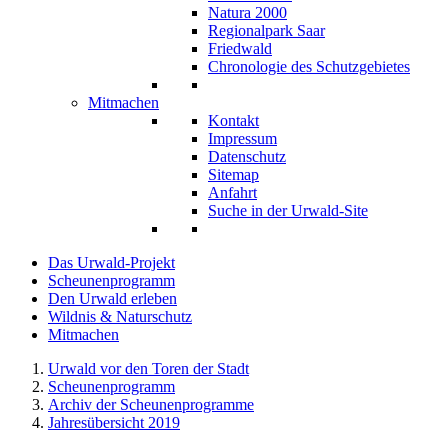
Natura 2000
Regionalpark Saar
Friedwald
Chronologie des Schutzgebietes
Mitmachen
Kontakt
Impressum
Datenschutz
Sitemap
Anfahrt
Suche in der Urwald-Site
Das Urwald-Projekt
Scheunenprogramm
Den Urwald erleben
Wildnis & Naturschutz
Mitmachen
Urwald vor den Toren der Stadt
Scheunenprogramm
Archiv der Scheunenprogramme
Jahresübersicht 2019