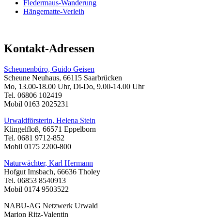
Fledermaus-Wanderung
Hängematte-Verleih
Kontakt-Adressen
Scheunenbüro, Guido Geisen
Scheune Neuhaus, 66115 Saarbrücken
Mo, 13.00-18.00 Uhr, Di-Do, 9.00-14.00 Uhr
Tel. 06806 102419
Mobil 0163 2025231
Urwaldförsterin, Helena Stein
Klingelfloß, 66571 Eppelborn
Tel. 0681 9712-852
Mobil 0175 2200-800
Naturwächter, Karl Hermann
Hofgut Imsbach, 66636 Tholey
Tel. 06853 8540913
Mobil 0174 9503522
NABU-AG Netzwerk Urwald
Marion Ritz-Valentin