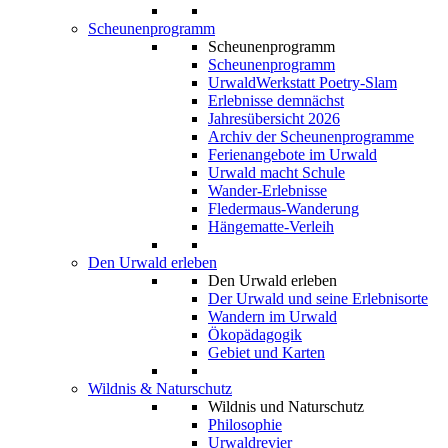
Scheunenprogramm
Scheunenprogramm
Scheunenprogramm
UrwaldWerkstatt Poetry-Slam
Erlebnisse demnächst
Jahresübersicht 2026
Archiv der Scheunenprogramme
Ferienangebote im Urwald
Urwald macht Schule
Wander-Erlebnisse
Fledermaus-Wanderung
Hängematte-Verleih
Den Urwald erleben
Den Urwald erleben
Der Urwald und seine Erlebnisorte
Wandern im Urwald
Ökopädagogik
Gebiet und Karten
Wildnis & Naturschutz
Wildnis und Naturschutz
Philosophie
Urwaldrevier