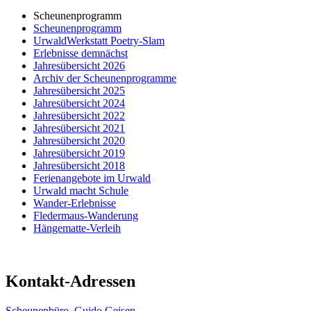
Scheunenprogramm
Scheunenprogramm
UrwaldWerkstatt Poetry-Slam
Erlebnisse demnächst
Jahresübersicht 2026
Archiv der Scheunenprogramme
Jahresübersicht 2025
Jahresübersicht 2024
Jahresübersicht 2022
Jahresübersicht 2021
Jahresübersicht 2020
Jahresübersicht 2019
Jahresübersicht 2018
Ferienangebote im Urwald
Urwald macht Schule
Wander-Erlebnisse
Fledermaus-Wanderung
Hängematte-Verleih
Kontakt-Adressen
Scheunenbüro, Guido Geisen