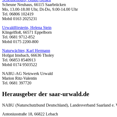
Scheune Neuhaus, 66115 Saarbrücken
Mo, 13.00-18.00 Uhr, Di-Do, 9.00-14.00 Uhr
Tel. 06806 102419
Mobil 0163 2025231
Urwaldförsterin, Helena Stein
Klingelfloß, 66571 Eppelborn
Tel. 0681 9712-852
Mobil 0175 2200-800
Naturwächter, Karl Hermann
Hofgut Imsbach, 66636 Tholey
Tel. 06853 8540913
Mobil 0174 9503522
NABU-AG Netzwerk Urwald
Marion Ritz-Valentin
Tel. 0681 397720
Herausgeber der saar-urwald.de
NABU (Naturschutzbund Deutschland), Landesverband Saarland e. 
Antoniusstraße 18, 66822 Lebach