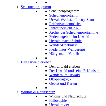
Scheunenprogramm
Scheunenprogramm
Scheunenprogramm
UrwaldWerkstatt Poetry-Slam
Erlebnisse demnächst
Jahresübersicht 2026
Archiv der Scheunenprogramme
Ferienangebote im Urwald
Urwald macht Schule
Wander-Erlebnisse
Fledermaus-Wanderung
Hängematte-Verleih
Den Urwald erleben
Den Urwald erleben
Der Urwald und seine Erlebnisorte
Wandern im Urwald
Ökopädagogik
Gebiet und Karten
Wildnis & Naturschutz
Wildnis und Naturschutz
Philosophie
Urwaldrevier