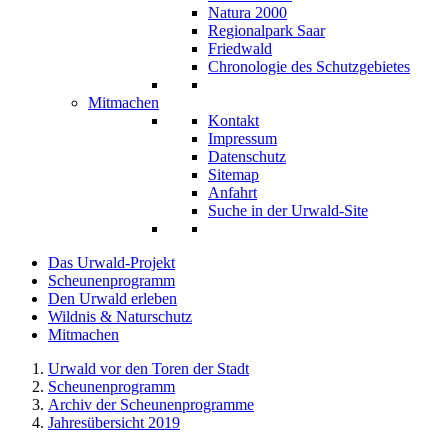
Natura 2000
Regionalpark Saar
Friedwald
Chronologie des Schutzgebietes
Mitmachen
Kontakt
Impressum
Datenschutz
Sitemap
Anfahrt
Suche in der Urwald-Site
Das Urwald-Projekt
Scheunenprogramm
Den Urwald erleben
Wildnis & Naturschutz
Mitmachen
Urwald vor den Toren der Stadt
Scheunenprogramm
Archiv der Scheunenprogramme
Jahresübersicht 2019