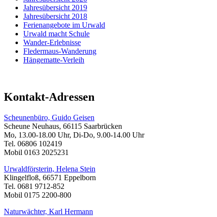
Jahresübersicht 2019
Jahresübersicht 2018
Ferienangebote im Urwald
Urwald macht Schule
Wander-Erlebnisse
Fledermaus-Wanderung
Hängematte-Verleih
Kontakt-Adressen
Scheunenbüro, Guido Geisen
Scheune Neuhaus, 66115 Saarbrücken
Mo, 13.00-18.00 Uhr, Di-Do, 9.00-14.00 Uhr
Tel. 06806 102419
Mobil 0163 2025231
Urwaldförsterin, Helena Stein
Klingelfloß, 66571 Eppelborn
Tel. 0681 9712-852
Mobil 0175 2200-800
Naturwächter, Karl Hermann