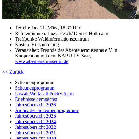
Termin: Do, 21. März, 18.30 Uhr
Referentinnnen: Luzia Pesch/ Denise Hollmann
Treffpunkt: Waldinformationszentrum
Kosten: Hutsammlung
Veranstalter: Freunde des Abenteuermuseums e.V in
Kooperation mit dem NABU LV Saar,
www.abenteuermuseum.de
<< Zurück
Scheunenprogramm
Scheunenprogramm
UrwaldWerkstatt Poetry-Slam
Erlebnisse demnächst
Jahresübersicht 2026
Archiv der Scheunenprogramme
Jahresübersicht 2025
Jahresübersicht 2024
Jahresübersicht 2022
Jahresübersicht 2021
Jahresübersicht 2020