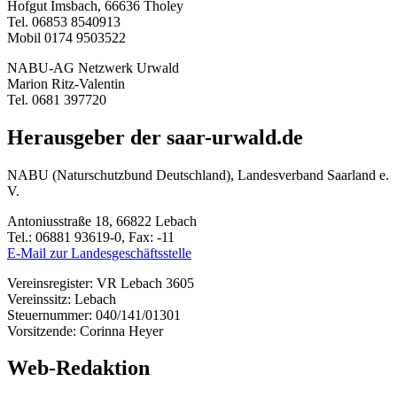
Hofgut Imsbach, 66636 Tholey
Tel. 06853 8540913
Mobil 0174 9503522
NABU-AG Netzwerk Urwald
Marion Ritz-Valentin
Tel. 0681 397720
Herausgeber der saar-urwald.de
NABU (Naturschutzbund Deutschland), Landesverband Saarland e.
V.
Antoniusstraße 18, 66822 Lebach
Tel.: 06881 93619-0, Fax: -11
E-Mail zur Landesgeschäftsstelle
Vereinsregister: VR Lebach 3605
Vereinssitz: Lebach
Steuernummer: 040/141/01301
Vorsitzende: Corinna Heyer
Web-Redaktion