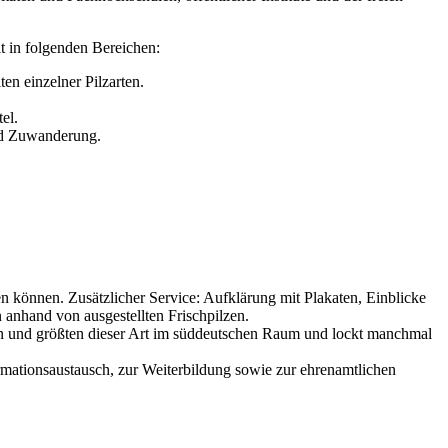
t in folgenden Bereichen:
n einzelner Pilzarten.
el.
und Zuwanderung.
n können. Zusätzlicher Service: Aufklärung mit Plakaten, Einblicke
anhand von ausgestellten Frischpilzen.
ten und größten dieser Art im süddeutschen Raum und lockt manchmal
rmationsaustausch, zur Weiterbildung sowie zur ehrenamtlichen