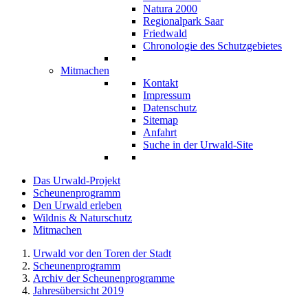
Natura 2000
Regionalpark Saar
Friedwald
Chronologie des Schutzgebietes
Mitmachen
Kontakt
Impressum
Datenschutz
Sitemap
Anfahrt
Suche in der Urwald-Site
Das Urwald-Projekt
Scheunenprogramm
Den Urwald erleben
Wildnis & Naturschutz
Mitmachen
Urwald vor den Toren der Stadt
Scheunenprogramm
Archiv der Scheunenprogramme
Jahresübersicht 2019