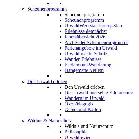
Scheunenprogramm
Scheunenprogramm
Scheunenprogramm
UrwaldWerkstatt Poetry-Slam
Erlebnisse demnächst
Jahresübersicht 2026
Archiv der Scheunenprogramme
Ferienangebote im Urwald
Urwald macht Schule
Wander-Erlebnisse
Fledermaus-Wanderung
Hängematte-Verleih
Den Urwald erleben
Den Urwald erleben
Der Urwald und seine Erlebnisorte
Wandern im Urwald
Ökopädagogik
Gebiet und Karten
Wildnis & Naturschutz
Wildnis und Naturschutz
Philosophie
Urwaldrevier