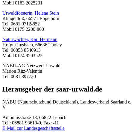
Mobil 0163 2025231
Urwaldförsterin, Helena Stein
Klingelfloß, 66571 Eppelborn
Tel. 0681 9712-852
Mobil 0175 2200-800
Naturwächter, Karl Hermann
Hofgut Imsbach, 66636 Tholey
Tel. 06853 8540913
Mobil 0174 9503522
NABU-AG Netzwerk Urwald
Marion Ritz-Valentin
Tel. 0681 397720
Herausgeber der saar-urwald.de
NABU (Naturschutzbund Deutschland), Landesverband Saarland e.
V.
Antoniusstraße 18, 66822 Lebach
Tel.: 06881 93619-0, Fax: -11
E-Mail zur Landesgeschäftsstelle