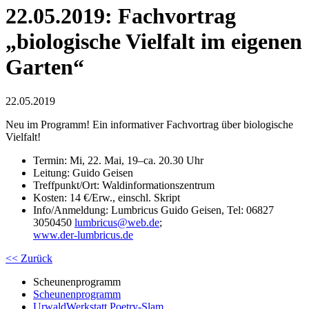
22.05.2019: Fachvortrag
„biologische Vielfalt im eigenen
Garten“
22.05.2019
Neu im Programm! Ein informativer Fachvortrag über biologische
Vielfalt!
Termin: Mi, 22. Mai, 19–ca. 20.30 Uhr
Leitung: Guido Geisen
Treffpunkt/Ort: Waldinformationszentrum
Kosten: 14 €/Erw., einschl. Skript
Info/Anmeldung: Lumbricus Guido Geisen, Tel: 06827
3050450
lumbricus
@
web.de
;
www.der-lumbricus.de
<< Zurück
Scheunenprogramm
Scheunenprogramm
UrwaldWerkstatt Poetry-Slam