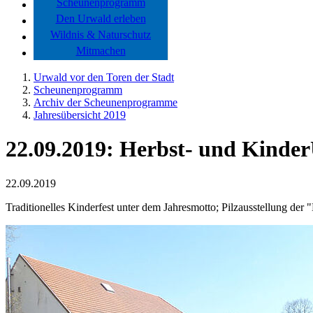
Scheunenprogramm
Den Urwald erleben
Wildnis & Naturschutz
Mitmachen
Urwald vor den Toren der Stadt
Scheunenprogramm
Archiv der Scheunenprogramme
Jahresübersicht 2019
22.09.2019: Herbst- und Kind
22.09.2019
Traditionelles Kinderfest unter dem Jahresmotto; Pilzausstellung der 