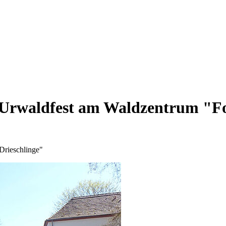
erUrwaldfest am Waldzentrum "F
"Drieschlinge"