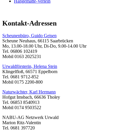
Hängematte-Verleih
Kontakt-Adressen
Scheunenbüro, Guido Geisen
Scheune Neuhaus, 66115 Saarbrücken
Mo, 13.00-18.00 Uhr, Di-Do, 9.00-14.00 Uhr
Tel. 06806 102419
Mobil 0163 2025231
Urwaldförsterin, Helena Stein
Klingelfloß, 66571 Eppelborn
Tel. 0681 9712-852
Mobil 0175 2200-800
Naturwächter, Karl Hermann
Hofgut Imsbach, 66636 Tholey
Tel. 06853 8540913
Mobil 0174 9503522
NABU-AG Netzwerk Urwald
Marion Ritz-Valentin
Tel. 0681 397720