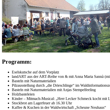
Programm:
Eselskutsche auf dem Vorplatz
landART aus der ART-Reihe von & mit Anna Maria Sannà (
Basteln mit Naturmaterialien
Pilzausstellung durch „die Drieschlinge“ im Waldinformations
Basteln mit Naturmaterialien mit Anjas Stempelfeeling
Holzbasteleien
Kinder – Mitmach-Musical: „Herr Lecker Schmeck kocht mit 
Stockbrot am Lagerfeuer ab 16.30 Uhr
Kaffee & Kuchen in der Waldwirtschaft „Scheune Neuhaus“