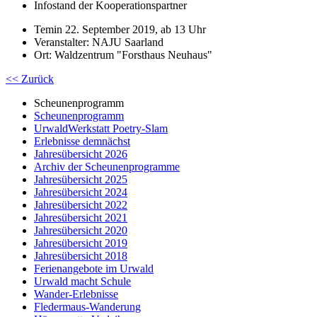
Infostand der Kooperationspartner
Temin 22. September 2019, ab 13 Uhr
Veranstalter: NAJU Saarland
Ort: Waldzentrum "Forsthaus Neuhaus"
<< Zurück
Scheunenprogramm
Scheunenprogramm
UrwaldWerkstatt Poetry-Slam
Erlebnisse demnächst
Jahresübersicht 2026
Archiv der Scheunenprogramme
Jahresübersicht 2025
Jahresübersicht 2024
Jahresübersicht 2022
Jahresübersicht 2021
Jahresübersicht 2020
Jahresübersicht 2019
Jahresübersicht 2018
Ferienangebote im Urwald
Urwald macht Schule
Wander-Erlebnisse
Fledermaus-Wanderung