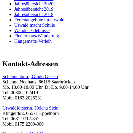
Jahresübersicht 2020
Jahresübersicht 2019
Jahresübersicht 2018
Ferienangebote im Urwald
Urwald macht Schule
Wander-Erlebnisse
Fledermaus-Wanderung
Hängematte-Verleih
Kontakt-Adressen
Scheunenbüro, Guido Geisen
Scheune Neuhaus, 66115 Saarbrücken
Mo, 13.00-18.00 Uhr, Di-Do, 9.00-14.00 Uhr
Tel. 06806 102419
Mobil 0163 2025231
Urwaldförsterin, Helena Stein
Klingelfloß, 66571 Eppelborn
Tel. 0681 9712-852
Mobil 0175 2200-800