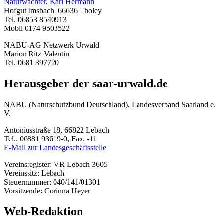
Naturwächter, Karl Hermann
Hofgut Imsbach, 66636 Tholey
Tel. 06853 8540913
Mobil 0174 9503522
NABU-AG Netzwerk Urwald
Marion Ritz-Valentin
Tel. 0681 397720
Herausgeber der saar-urwald.de
NABU (Naturschutzbund Deutschland), Landesverband Saarland e.
V.
Antoniusstraße 18, 66822 Lebach
Tel.: 06881 93619-0, Fax: -11
E-Mail zur Landesgeschäftsstelle
Vereinsregister: VR Lebach 3605
Vereinssitz: Lebach
Steuernummer: 040/141/01301
Vorsitzende: Corinna Heyer
Web-Redaktion