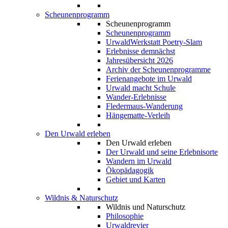
Scheunenprogramm
Scheunenprogramm
Scheunenprogramm
UrwaldWerkstatt Poetry-Slam
Erlebnisse demnächst
Jahresübersicht 2026
Archiv der Scheunenprogramme
Ferienangebote im Urwald
Urwald macht Schule
Wander-Erlebnisse
Fledermaus-Wanderung
Hängematte-Verleih
Den Urwald erleben
Den Urwald erleben
Der Urwald und seine Erlebnisorte
Wandern im Urwald
Ökopädagogik
Gebiet und Karten
Wildnis & Naturschutz
Wildnis und Naturschutz
Philosophie
Urwaldrevier