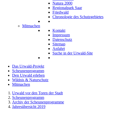
Natura 2000
Regionalpark Saar
Friedwald
Chronologie des Schutzgebietes
Mitmachen
Kontakt
Impressum
Datenschutz
Sitemap
Anfahrt
Suche in der Urwald-Site
Das Urwald-Projekt
Scheunenprogramm
Den Urwald erleben
Wildnis & Naturschutz
Mitmachen
Urwald vor den Toren der Stadt
Scheunenprogramm
Archiv der Scheunenprogramme
Jahresübersicht 2019