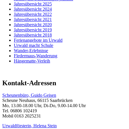
Jahresübersicht 2025
Jahresübersicht 2024
Jahresübersicht 2022
Jahresübersicht 2021
Jahresübersicht 2020
Jahresübersicht 2019
Jahresübersicht 2018
Ferienangebote im Urwald
Urwald macht Schule
Wander-Erlebnisse
Fledermaus-Wanderung
Hängematte-Verleih
Kontakt-Adressen
Scheunenbüro, Guido Geisen
Scheune Neuhaus, 66115 Saarbrücken
Mo, 13.00-18.00 Uhr, Di-Do, 9.00-14.00 Uhr
Tel. 06806 102419
Mobil 0163 2025231
Urwaldförsterin, Helena Stein