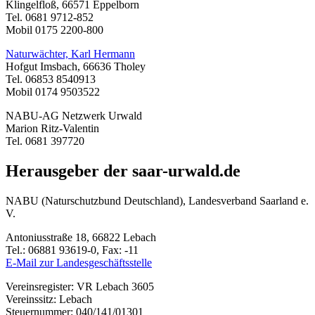
Klingelfloß, 66571 Eppelborn
Tel. 0681 9712-852
Mobil 0175 2200-800
Naturwächter, Karl Hermann
Hofgut Imsbach, 66636 Tholey
Tel. 06853 8540913
Mobil 0174 9503522
NABU-AG Netzwerk Urwald
Marion Ritz-Valentin
Tel. 0681 397720
Herausgeber der saar-urwald.de
NABU (Naturschutzbund Deutschland), Landesverband Saarland e.
V.
Antoniusstraße 18, 66822 Lebach
Tel.: 06881 93619-0, Fax: -11
E-Mail zur Landesgeschäftsstelle
Vereinsregister: VR Lebach 3605
Vereinssitz: Lebach
Steuernummer: 040/141/01301