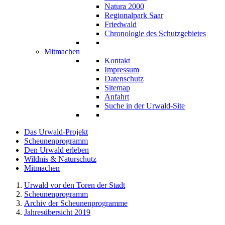
Natura 2000
Regionalpark Saar
Friedwald
Chronologie des Schutzgebietes
Mitmachen
Kontakt
Impressum
Datenschutz
Sitemap
Anfahrt
Suche in der Urwald-Site
Das Urwald-Projekt
Scheunenprogramm
Den Urwald erleben
Wildnis & Naturschutz
Mitmachen
Urwald vor den Toren der Stadt
Scheunenprogramm
Archiv der Scheunenprogramme
Jahresübersicht 2019