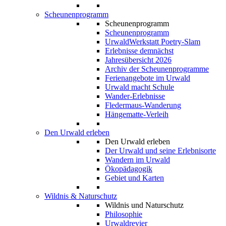
Scheunenprogramm
Scheunenprogramm
Scheunenprogramm
UrwaldWerkstatt Poetry-Slam
Erlebnisse demnächst
Jahresübersicht 2026
Archiv der Scheunenprogramme
Ferienangebote im Urwald
Urwald macht Schule
Wander-Erlebnisse
Fledermaus-Wanderung
Hängematte-Verleih
Den Urwald erleben
Den Urwald erleben
Der Urwald und seine Erlebnisorte
Wandern im Urwald
Ökopädagogik
Gebiet und Karten
Wildnis & Naturschutz
Wildnis und Naturschutz
Philosophie
Urwaldrevier