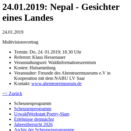
24.01.2019: Nepal - Gesichter
eines Landes
24.01.2019
Multivisionsvortrag
Termin: Do, 24. 01.2019; 18.30 Uhr
Referent: Klaus Hessenauer
Veranstaltungsort: Waldinformationszentrum
Kosten: Hutsammlung
Veranstalter: Freunde des Abenteuermuseums e.V in
Kooperation mit dem NABU LV Saar
Kontakt:
www.abenteuermuseum.de
<< Zurück
Scheunenprogramm
Scheunenprogramm
UrwaldWerkstatt Poetry-Slam
Erlebnisse demnächst
Jahresübersicht 2026
Archiv der Scheunenprogramme