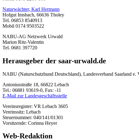
Naturwächter, Karl Hermann
Hofgut Imsbach, 66636 Tholey
Tel. 06853 8540913
Mobil 0174 9503522
NABU-AG Netzwerk Urwald
Marion Ritz-Valentin
Tel. 0681 397720
Herausgeber der saar-urwald.de
NABU (Naturschutzbund Deutschland), Landesverband Saarland e. 
Antoniusstraße 18, 66822 Lebach
Tel.: 06881 93619-0, Fax: -11
E-Mail zur Landesgeschäftsstelle
Vereinsregister: VR Lebach 3605
Vereinssitz: Lebach
Steuernummer: 040/141/01301
Vorsitzende: Corinna Heyer
Web-Redaktion