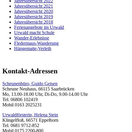
Jahresübersicht 2022
Jahresübersicht 2021
Jahresübersicht 2020
Jahresübersicht 2019
Jahresübersicht 2018
Ferienangebote im Urwald
Urwald macht Schule
Wander-Erlebnisse
Fledermaus-Wanderung
Hängematte-Verleih
Kontakt-Adressen
Scheunenbüro, Guido Geisen
Scheune Neuhaus, 66115 Saarbrücken
Mo, 13.00-18.00 Uhr, Di-Do, 9.00-14.00 Uhr
Tel. 06806 102419
Mobil 0163 2025231
Urwaldförsterin, Helena Stein
Klingelfloß, 66571 Eppelborn
Tel. 0681 9712-852
Mobil 0175 2200-800