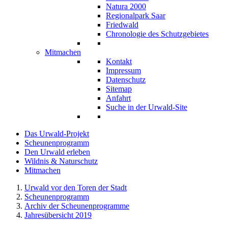
Natura 2000
Regionalpark Saar
Friedwald
Chronologie des Schutzgebietes
Mitmachen
Kontakt
Impressum
Datenschutz
Sitemap
Anfahrt
Suche in der Urwald-Site
Das Urwald-Projekt
Scheunenprogramm
Den Urwald erleben
Wildnis & Naturschutz
Mitmachen
Urwald vor den Toren der Stadt
Scheunenprogramm
Archiv der Scheunenprogramme
Jahresübersicht 2019