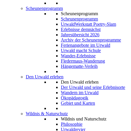
Scheunenprogramm
Scheunenprogramm
Scheunenprogramm
UrwaldWerkstatt Poetry-Slam
Erlebnisse demnächst
Jahresübersicht 2026
Archiv der Scheunenprogramme
Ferienangebote im Urwald
Urwald macht Schule
Wander-Erlebnisse
Fledermaus-Wanderung
Hängematte-Verleih
Den Urwald erleben
Den Urwald erleben
Der Urwald und seine Erlebnisorte
Wandern im Urwald
Ökopädagogik
Gebiet und Karten
Wildnis & Naturschutz
Wildnis und Naturschutz
Philosophie
Urwaldrevier