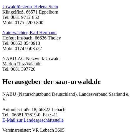
Urwaldförsterin, Helena Stein
Klingelfloß, 66571 Eppelborn
Tel. 0681 9712-852
Mobil 0175 2200-800
Naturwächter, Karl Hermann
Hofgut Imsbach, 66636 Tholey
Tel. 06853 8540913
Mobil 0174 9503522
NABU-AG Netzwerk Urwald
Marion Ritz-Valentin
Tel. 0681 397720
Herausgeber der saar-urwald.de
NABU (Naturschutzbund Deutschland), Landesverband Saarland e.
V.
Antoniusstraße 18, 66822 Lebach
Tel.: 06881 93619-0, Fax: -11
E-Mail zur Landesgeschäftsstelle
Vereinsregister: VR Lebach 3605