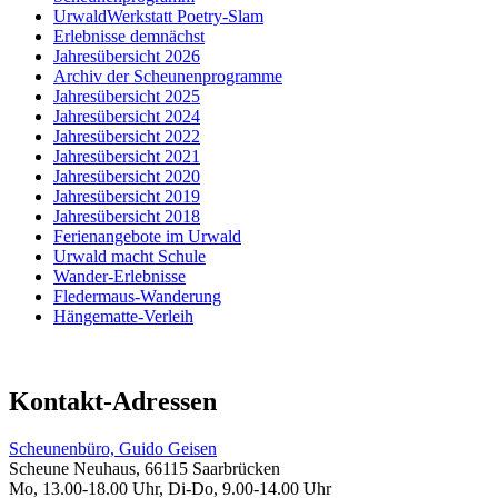
UrwaldWerkstatt Poetry-Slam
Erlebnisse demnächst
Jahresübersicht 2026
Archiv der Scheunenprogramme
Jahresübersicht 2025
Jahresübersicht 2024
Jahresübersicht 2022
Jahresübersicht 2021
Jahresübersicht 2020
Jahresübersicht 2019
Jahresübersicht 2018
Ferienangebote im Urwald
Urwald macht Schule
Wander-Erlebnisse
Fledermaus-Wanderung
Hängematte-Verleih
Kontakt-Adressen
Scheunenbüro, Guido Geisen
Scheune Neuhaus, 66115 Saarbrücken
Mo, 13.00-18.00 Uhr, Di-Do, 9.00-14.00 Uhr