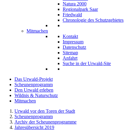
Natura 2000
Regionalpark Saar
Friedwald
Chronologie des Schutzgebietes
Mitmachen
Kontakt
Impressum
Datenschutz
Sitemap
Anfahrt
Suche in der Urwald-Site
Das Urwald-Projekt
Scheunenprogramm
Den Urwald erleben
Wildnis & Naturschutz
Mitmachen
Urwald vor den Toren der Stadt
Scheunenprogramm
Archiv der Scheunenprogramme
Jahresübersicht 2019