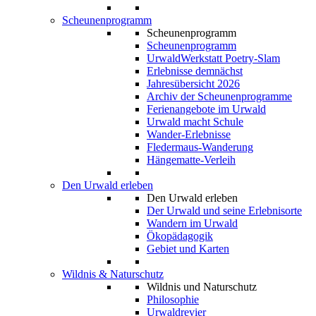
Scheunenprogramm
Scheunenprogramm
Scheunenprogramm
UrwaldWerkstatt Poetry-Slam
Erlebnisse demnächst
Jahresübersicht 2026
Archiv der Scheunenprogramme
Ferienangebote im Urwald
Urwald macht Schule
Wander-Erlebnisse
Fledermaus-Wanderung
Hängematte-Verleih
Den Urwald erleben
Den Urwald erleben
Der Urwald und seine Erlebnisorte
Wandern im Urwald
Ökopädagogik
Gebiet und Karten
Wildnis & Naturschutz
Wildnis und Naturschutz
Philosophie
Urwaldrevier