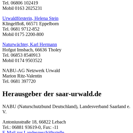
Tel. 06806 102419
Mobil 0163 2025231
Urwaldförsterin, Helena Stein
Klingelfloß, 66571 Eppelborn
Tel. 0681 9712-852
Mobil 0175 2200-800
Naturwächter, Karl Hermann
Hofgut Imsbach, 66636 Tholey
Tel. 06853 8540913
Mobil 0174 9503522
NABU-AG Netzwerk Urwald
Marion Ritz-Valentin
Tel. 0681 397720
Herausgeber der saar-urwald.de
NABU (Naturschutzbund Deutschland), Landesverband Saarland e.
V.
Antoniusstraße 18, 66822 Lebach
Tel.: 06881 93619-0, Fax: -11
E-Mail zur Landesgeschäftsstelle