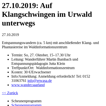
27.10.2019: Auf
Klangschwingen im Urwald
unterwegs
27.10.2019
Entspannungswandern (ca. 5 km) mit anschließender Klang- und
Phantasiereise im Waldinformationszentrum
Termin: So, 27. Oktober, 15–17.30 Uhr
Leitung: Wanderführer Martin Bambach und
Entspannungspädagogin Jutta Klein
Treffpunkt/Ort: Waldinformationszentrum
Kosten: 30 €/Erwachsener
Info/Anmeldung: Anmeldung erforderlich! Tel: 0152
31063761
info
@
erwasa.de
www.wander.saarland
<< Zurück
Scheunenprogramm
Scheunenprogramm