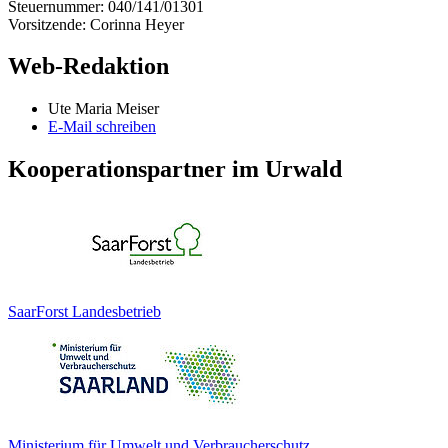
Steuernummer: 040/141/01301
Vorsitzende: Corinna Heyer
Web-Redaktion
Ute Maria Meiser
E-Mail schreiben
Kooperationspartner im Urwald
SaarForst Landesbetrieb
Ministerium für Umwelt und Verbraucherschutz