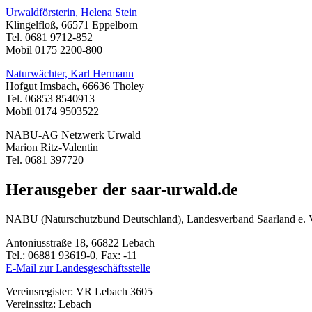
Urwaldförsterin, Helena Stein
Klingelfloß, 66571 Eppelborn
Tel. 0681 9712-852
Mobil 0175 2200-800
Naturwächter, Karl Hermann
Hofgut Imsbach, 66636 Tholey
Tel. 06853 8540913
Mobil 0174 9503522
NABU-AG Netzwerk Urwald
Marion Ritz-Valentin
Tel. 0681 397720
Herausgeber der saar-urwald.de
NABU (Naturschutzbund Deutschland), Landesverband Saarland e. 
Antoniusstraße 18, 66822 Lebach
Tel.: 06881 93619-0, Fax: -11
E-Mail zur Landesgeschäftsstelle
Vereinsregister: VR Lebach 3605
Vereinssitz: Lebach