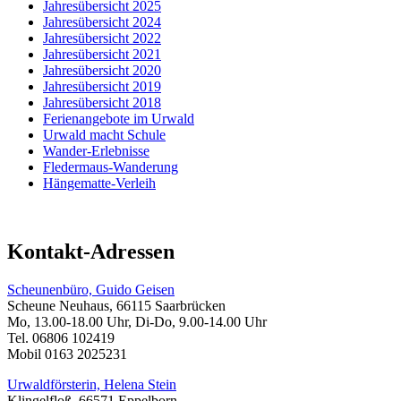
Jahresübersicht 2025
Jahresübersicht 2024
Jahresübersicht 2022
Jahresübersicht 2021
Jahresübersicht 2020
Jahresübersicht 2019
Jahresübersicht 2018
Ferienangebote im Urwald
Urwald macht Schule
Wander-Erlebnisse
Fledermaus-Wanderung
Hängematte-Verleih
Kontakt-Adressen
Scheunenbüro, Guido Geisen
Scheune Neuhaus, 66115 Saarbrücken
Mo, 13.00-18.00 Uhr, Di-Do, 9.00-14.00 Uhr
Tel. 06806 102419
Mobil 0163 2025231
Urwaldförsterin, Helena Stein
Klingelfloß, 66571 Eppelborn