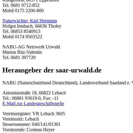
Tel. 0681 9712-852
Mobil 0175 2200-800
Naturwächter, Karl Hermann
Hofgut Imsbach, 66636 Tholey
Tel. 06853 8540913
Mobil 0174 9503522
NABU-AG Netzwerk Urwald
Marion Ritz-Valentin
Tel. 0681 397720
Herausgeber der saar-urwald.de
NABU (Naturschutzbund Deutschland), Landesverband Saarland e. 
Antoniusstraße 18, 66822 Lebach
Tel.: 06881 93619-0, Fax: -11
E-Mail zur Landesgeschäftsstelle
Vereinsregister: VR Lebach 3605
Vereinssitz: Lebach
Steuernummer: 040/141/01301
Vorsitzende: Corinna Heyer