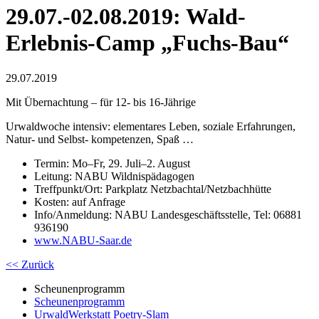
29.07.-02.08.2019: Wald-
Erlebnis-Camp „Fuchs-Bau“
29.07.2019
Mit Übernachtung – für 12- bis 16-Jährige
Urwaldwoche intensiv: elementares Leben, soziale Erfahrungen,
Natur- und Selbst- kompetenzen, Spaß …
Termin: Mo–Fr, 29. Juli–2. August
Leitung: NABU Wildnispädagogen
Treffpunkt/Ort: Parkplatz Netzbachtal/Netzbachhütte
Kosten: auf Anfrage
Info/Anmeldung: NABU Landesgeschäftsstelle, Tel: 06881
936190
www.NABU-Saar.de
<< Zurück
Scheunenprogramm
Scheunenprogramm
UrwaldWerkstatt Poetry-Slam