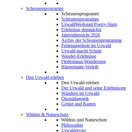
Scheunenprogramm
Scheunenprogramm
Scheunenprogramm
UrwaldWerkstatt Poetry-Slam
Erlebnisse demnächst
Jahresübersicht 2026
Archiv der Scheunenprogramme
Ferienangebote im Urwald
Urwald macht Schule
Wander-Erlebnisse
Fledermaus-Wanderung
Hängematte-Verleih
Den Urwald erleben
Den Urwald erleben
Der Urwald und seine Erlebnisorte
Wandern im Urwald
Ökopädagogik
Gebiet und Karten
Wildnis & Naturschutz
Wildnis und Naturschutz
Philosophie
Urwaldrevier