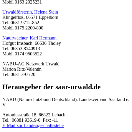
Mobil 0163 2025231
Urwaldförsterin, Helena Stein
Klingelfloß, 66571 Eppelborn
Tel. 0681 9712-852
Mobil 0175 2200-800
Naturwächter, Karl Hermann
Hofgut Imsbach, 66636 Tholey
Tel. 06853 8540913
Mobil 0174 9503522
NABU-AG Netzwerk Urwald
Marion Ritz-Valentin
Tel. 0681 397720
Herausgeber der saar-urwald.de
NABU (Naturschutzbund Deutschland), Landesverband Saarland e.
V.
Antoniusstraße 18, 66822 Lebach
Tel.: 06881 93619-0, Fax: -11
E-Mail zur Landesgeschäftsstelle