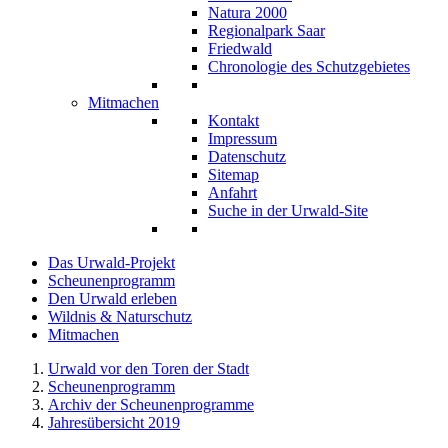
Natura 2000
Regionalpark Saar
Friedwald
Chronologie des Schutzgebietes
Mitmachen
Kontakt
Impressum
Datenschutz
Sitemap
Anfahrt
Suche in der Urwald-Site
Das Urwald-Projekt
Scheunenprogramm
Den Urwald erleben
Wildnis & Naturschutz
Mitmachen
Urwald vor den Toren der Stadt
Scheunenprogramm
Archiv der Scheunenprogramme
Jahresübersicht 2019