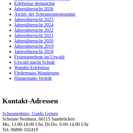
Erlebnisse demnächst
Jahresübersicht 2026
Archiv der Scheunenprogramme
Jahresübersicht 2025
Jahresübersicht 2024
Jahresübersicht 2022
Jahresübersicht 2021
Jahresübersicht 2020
Jahresübersicht 2019
Jahresübersicht 2018
Ferienangebote im Urwald
Urwald macht Schule
Wander-Erlebnisse
Fledermaus-Wanderung
Hängematte-Verleih
Kontakt-Adressen
Scheunenbüro, Guido Geisen
Scheune Neuhaus, 66115 Saarbrücken
Mo, 13.00-18.00 Uhr, Di-Do, 9.00-14.00 Uhr
Tel. 06806 102419