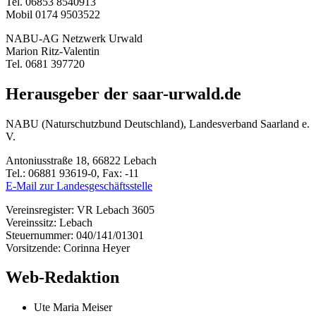
Tel. 06853 8540913
Mobil 0174 9503522
NABU-AG Netzwerk Urwald
Marion Ritz-Valentin
Tel. 0681 397720
Herausgeber der saar-urwald.de
NABU (Naturschutzbund Deutschland), Landesverband Saarland e.
V.
Antoniusstraße 18, 66822 Lebach
Tel.: 06881 93619-0, Fax: -11
E-Mail zur Landesgeschäftsstelle
Vereinsregister: VR Lebach 3605
Vereinssitz: Lebach
Steuernummer: 040/141/01301
Vorsitzende: Corinna Heyer
Web-Redaktion
Ute Maria Meiser