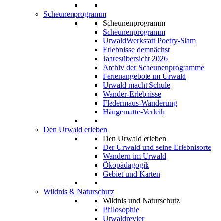
Scheunenprogramm
Scheunenprogramm
Scheunenprogramm
UrwaldWerkstatt Poetry-Slam
Erlebnisse demnächst
Jahresübersicht 2026
Archiv der Scheunenprogramme
Ferienangebote im Urwald
Urwald macht Schule
Wander-Erlebnisse
Fledermaus-Wanderung
Hängematte-Verleih
Den Urwald erleben
Den Urwald erleben
Der Urwald und seine Erlebnisorte
Wandern im Urwald
Ökopädagogik
Gebiet und Karten
Wildnis & Naturschutz
Wildnis und Naturschutz
Philosophie
Urwaldrevier