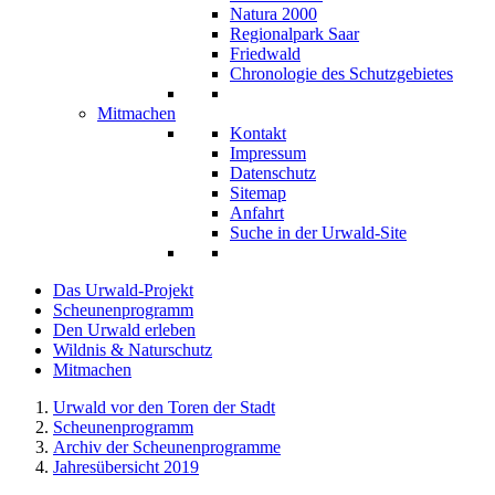
Natura 2000
Regionalpark Saar
Friedwald
Chronologie des Schutzgebietes
Mitmachen
Kontakt
Impressum
Datenschutz
Sitemap
Anfahrt
Suche in der Urwald-Site
Das Urwald-Projekt
Scheunenprogramm
Den Urwald erleben
Wildnis & Naturschutz
Mitmachen
Urwald vor den Toren der Stadt
Scheunenprogramm
Archiv der Scheunenprogramme
Jahresübersicht 2019