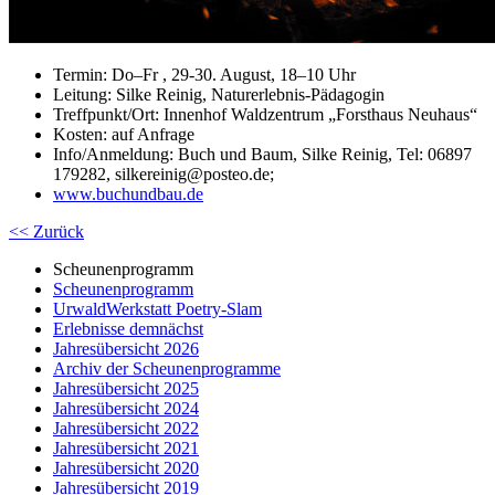
Termin: Do–Fr , 29-30. August, 18–10 Uhr
Leitung: Silke Reinig, Naturerlebnis-Pädagogin
Treffpunkt/Ort: Innenhof Waldzentrum „Forsthaus Neuhaus“
Kosten: auf Anfrage
Info/Anmeldung: Buch und Baum, Silke Reinig, Tel: 06897
179282, silkereinig@posteo.de;
www.buchundbau.de
<< Zurück
Scheunenprogramm
Scheunenprogramm
UrwaldWerkstatt Poetry-Slam
Erlebnisse demnächst
Jahresübersicht 2026
Archiv der Scheunenprogramme
Jahresübersicht 2025
Jahresübersicht 2024
Jahresübersicht 2022
Jahresübersicht 2021
Jahresübersicht 2020
Jahresübersicht 2019