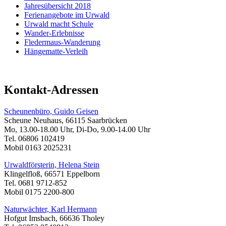
Jahresübersicht 2018
Ferienangebote im Urwald
Urwald macht Schule
Wander-Erlebnisse
Fledermaus-Wanderung
Hängematte-Verleih
Kontakt-Adressen
Scheunenbüro, Guido Geisen
Scheune Neuhaus, 66115 Saarbrücken
Mo, 13.00-18.00 Uhr, Di-Do, 9.00-14.00 Uhr
Tel. 06806 102419
Mobil 0163 2025231
Urwaldförsterin, Helena Stein
Klingelfloß, 66571 Eppelborn
Tel. 0681 9712-852
Mobil 0175 2200-800
Naturwächter, Karl Hermann
Hofgut Imsbach, 66636 Tholey