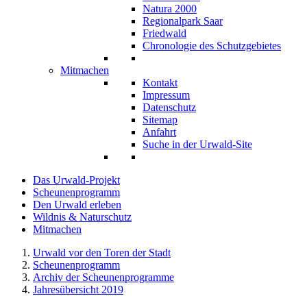
Natura 2000
Regionalpark Saar
Friedwald
Chronologie des Schutzgebietes
Mitmachen
Kontakt
Impressum
Datenschutz
Sitemap
Anfahrt
Suche in der Urwald-Site
Das Urwald-Projekt
Scheunenprogramm
Den Urwald erleben
Wildnis & Naturschutz
Mitmachen
Urwald vor den Toren der Stadt
Scheunenprogramm
Archiv der Scheunenprogramme
Jahresübersicht 2019