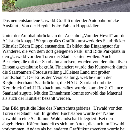
Das neu entstandene Urwald-Graffiti unter der Autobahnbrücke
Ausfahrt „Von der Heydt“ Foto: Fabian Hoppstädter
Unter der Autobahnbrücke an der Ausfahrt „Von der Heydt“ auf der
A1 ist ein knapp 150 qm großes Graffitikunstwerk des Saarbrücker
Künstler Edem Dippel entstanden. Es bildet das Eingangstor für
Wanderer, die von dem dort gelegenen Park- und Ride-Parkplatz in
den „Urwald vor den Toren der Stadt“ starten wollen. Auch
Besucher, die mit der Saarbahn anreisen, werden von der attraktiven
Eingangsgestaltung begrüßt. Finanziert wurde das Kunstwerk durch
die Saarroamers-Fotoausstellung „Kleines Land mit großer
Landschaft“. Der Erlös der Veranstaltung, welche durch den
Regionalverband Saarbrücken, die NAJU Saarland und die
Kerndruck GmbH Bexbach unterstützt wurde, kam der 2. Chance
Saarland zugute. Mit den Einnahmen konnte sowohl das Material
als auch der Künstler bezahlt werden.
Das Bild greift die Idee des Naturschutzgebietes „Urwald vor den
Toren der Stadt“ auf. In großen Buchstaben wurde der Name
Urwald in eine Stadt- und Waldlandschaft integriert. Bei den
abgebildeten Käfern handelt es sich um Arten, die auch im Urwald
vorkommen. Anders als bei anderen Graffitikunstwerken wurde bei