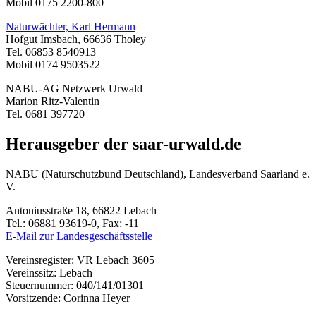
Mobil 0175 2200-800
Naturwächter, Karl Hermann
Hofgut Imsbach, 66636 Tholey
Tel. 06853 8540913
Mobil 0174 9503522
NABU-AG Netzwerk Urwald
Marion Ritz-Valentin
Tel. 0681 397720
Herausgeber der saar-urwald.de
NABU (Naturschutzbund Deutschland), Landesverband Saarland e.
V.
Antoniusstraße 18, 66822 Lebach
Tel.: 06881 93619-0, Fax: -11
E-Mail zur Landesgeschäftsstelle
Vereinsregister: VR Lebach 3605
Vereinssitz: Lebach
Steuernummer: 040/141/01301
Vorsitzende: Corinna Heyer