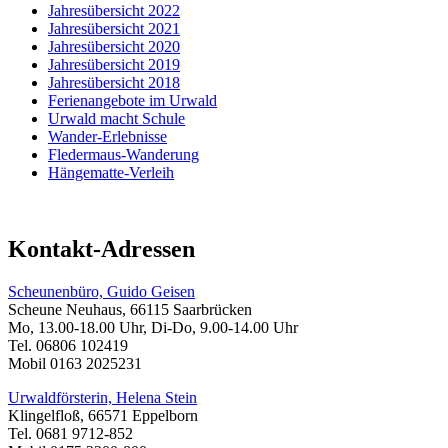
Jahresübersicht 2022
Jahresübersicht 2021
Jahresübersicht 2020
Jahresübersicht 2019
Jahresübersicht 2018
Ferienangebote im Urwald
Urwald macht Schule
Wander-Erlebnisse
Fledermaus-Wanderung
Hängematte-Verleih
Kontakt-Adressen
Scheunenbüro, Guido Geisen
Scheune Neuhaus, 66115 Saarbrücken
Mo, 13.00-18.00 Uhr, Di-Do, 9.00-14.00 Uhr
Tel. 06806 102419
Mobil 0163 2025231
Urwaldförsterin, Helena Stein
Klingelfloß, 66571 Eppelborn
Tel. 0681 9712-852