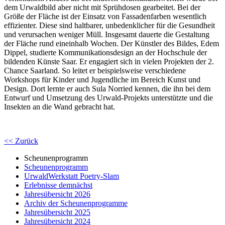
dem Urwaldbild aber nicht mit Sprühdosen gearbeitet. Bei der
Größe der Fläche ist der Einsatz von Fassadenfarben wesentlich
effizienter. Diese sind haltbarer, unbedenklicher für die Gesundheit
und verursachen weniger Müll. Insgesamt dauerte die Gestaltung
der Fläche rund eineinhalb Wochen. Der Künstler des Bildes, Edem
Dippel, studierte Kommunikationsdesign an der Hochschule der
bildenden Künste Saar. Er engagiert sich in vielen Projekten der 2.
Chance Saarland. So leitet er beispielsweise verschiedene
Workshops für Kinder und Jugendliche im Bereich Kunst und
Design. Dort lernte er auch Sula Norried kennen, die ihn bei dem
Entwurf und Umsetzung des Urwald-Projekts unterstützte und die
Insekten an die Wand gebracht hat.
<< Zurück
Scheunenprogramm
Scheunenprogramm
UrwaldWerkstatt Poetry-Slam
Erlebnisse demnächst
Jahresübersicht 2026
Archiv der Scheunenprogramme
Jahresübersicht 2025
Jahresübersicht 2024