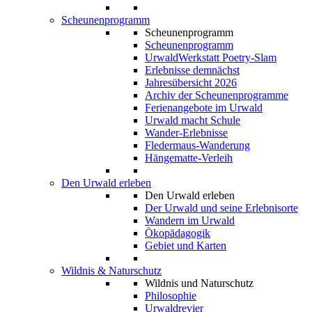
Scheunenprogramm
Scheunenprogramm
Scheunenprogramm
UrwaldWerkstatt Poetry-Slam
Erlebnisse demnächst
Jahresübersicht 2026
Archiv der Scheunenprogramme
Ferienangebote im Urwald
Urwald macht Schule
Wander-Erlebnisse
Fledermaus-Wanderung
Hängematte-Verleih
Den Urwald erleben
Den Urwald erleben
Der Urwald und seine Erlebnisorte
Wandern im Urwald
Ökopädagogik
Gebiet und Karten
Wildnis & Naturschutz
Wildnis und Naturschutz
Philosophie
Urwaldrevier