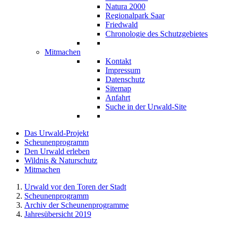
Natura 2000
Regionalpark Saar
Friedwald
Chronologie des Schutzgebietes
Mitmachen
Kontakt
Impressum
Datenschutz
Sitemap
Anfahrt
Suche in der Urwald-Site
Das Urwald-Projekt
Scheunenprogramm
Den Urwald erleben
Wildnis & Naturschutz
Mitmachen
Urwald vor den Toren der Stadt
Scheunenprogramm
Archiv der Scheunenprogramme
Jahresübersicht 2019