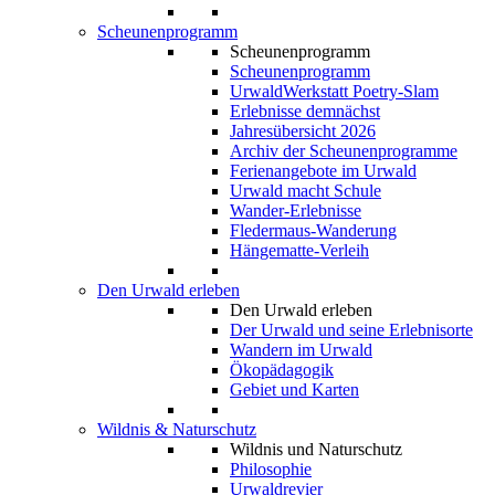
Scheunenprogramm
Scheunenprogramm
Scheunenprogramm
UrwaldWerkstatt Poetry-Slam
Erlebnisse demnächst
Jahresübersicht 2026
Archiv der Scheunenprogramme
Ferienangebote im Urwald
Urwald macht Schule
Wander-Erlebnisse
Fledermaus-Wanderung
Hängematte-Verleih
Den Urwald erleben
Den Urwald erleben
Der Urwald und seine Erlebnisorte
Wandern im Urwald
Ökopädagogik
Gebiet und Karten
Wildnis & Naturschutz
Wildnis und Naturschutz
Philosophie
Urwaldrevier